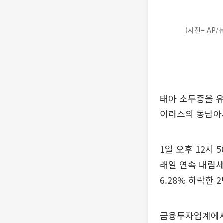
(사진= AP/
태아 소두증을 
이러스의 동남아시
1일 오후 12시 
래일 연속 내림세
6.28% 하락한 
금융투자업계에서