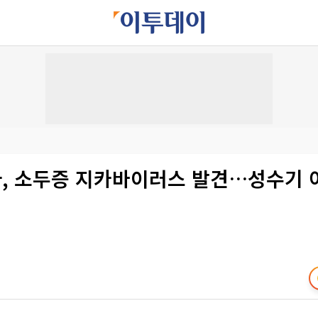
, 소두증 지카바이러스 발견…성수기 