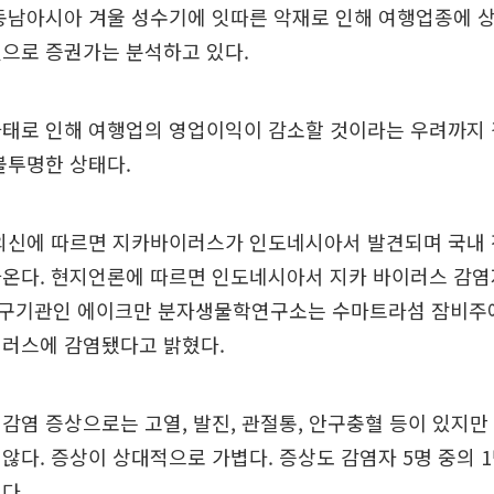
동남아시아 겨울 성수기에 잇따른 악재로 인해 여행업종에 
것으로 증권가는 분석하고 있다.
사태로 인해 여행업의 영업이익이 감소할 것이라는 우려까지
불투명한 상태다.
 외신에 따르면 지카바이러스가 인도네시아서 발견되며 국내 
나온다. 현지언론에 따르면 인도네시아서 지카 바이러스 감염
구기관인 에이크만 분자생물학연구소는 수마트라섬 잠비주에
이러스에 감염됐다고 밝혔다.
감염 증상으로는 고열, 발진, 관절통, 안구충혈 등이 있지만
않다. 증상이 상대적으로 가볍다. 증상도 감염자 5명 중의 
다.