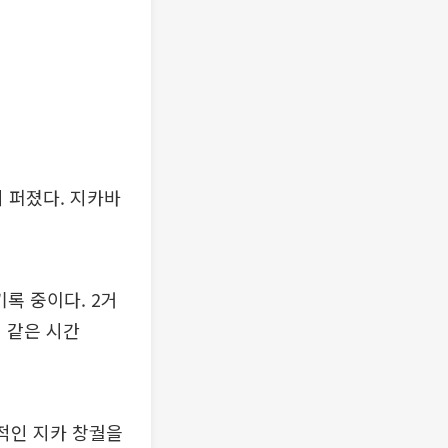
 퍼졌다. 지카바
기록 중이다. 2거
 같은 시간
적인 지카 창궐을