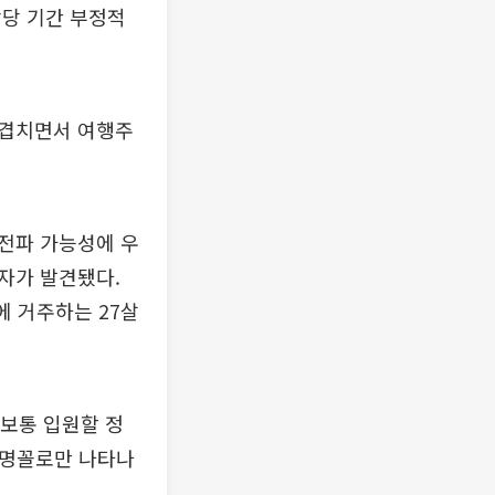
상당 기간 부정적
 겹치면서 여행주
전파 가능성에 우
자가 발견됐다.
 거주하는 27살
 보통 입원할 정
1명꼴로만 나타나