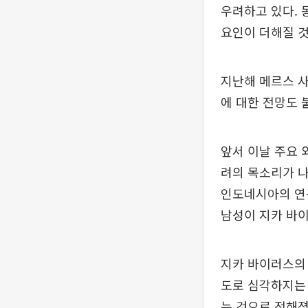
우려하고 있다. 
요인이 더해질 
지난해 메르스 
에 대한 전망도 
앞서 이날 주요
려의 목소리가 
인도네시아의 연
남성이 지카 바
지카 바이러스의 
도로 심각하지는 
는 것으로 전해졌