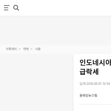
이투데이
마켓
시황
인도네시아
급락세
입력 2016-02-01 12:54
온라인뉴스팀