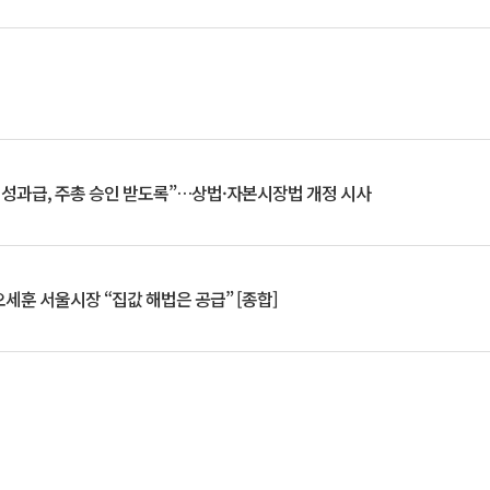
 성과급, 주총 승인 받도록”…상법·자본시장법 개정 시사
세훈 서울시장 “집값 해법은 공급” [종합]