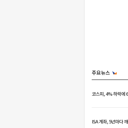
주요뉴스
코스피, 4% 하락에 
ISA 계좌, 5년마다