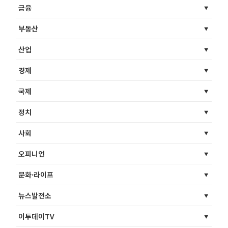
금융
부동산
산업
경제
국제
정치
사회
오피니언
문화·라이프
뉴스발전소
이투데이TV