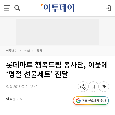
이투데이
산업
유통
롯데마트 행복드림 봉사단, 이웃에
‘명절 선물세트’ 전달
입력 2016-02-01 12:42
이꽃들 기자
구글 선호매체 추가