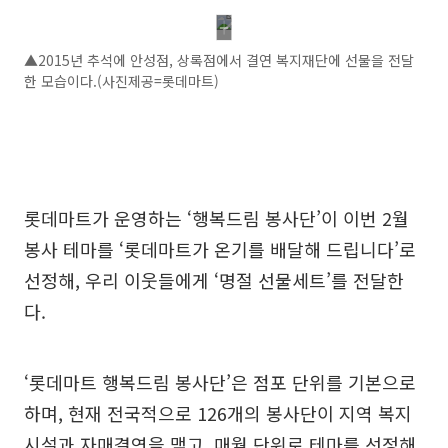
▲2015년 추석에 안성점, 상록점에서 결연 복지재단에 선물을 전달
한 모습이다.(사진제공=롯데마트)
롯데마트가 운영하는 ‘행복드림 봉사단’이 이번 2월
봉사 테마를 ‘롯데마트가 온기를 배달해 드립니다’로
선정해, 우리 이웃들에게 ‘명절 선물세트’를 전달한
다.
‘롯데마트 행복드림 봉사단’은 점포 단위를 기본으로
하며, 현재 전국적으로 126개의 봉사단이 지역 복지
시설과 자매결연을 맺고, 매월 단위로 테마를 선정해