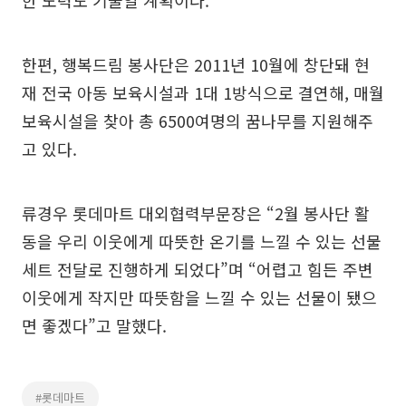
한 노력도 기울일 계획이다.
한편, 행복드림 봉사단은 2011년 10월에 창단돼 현
재 전국 아동 보육시설과 1대 1방식으로 결연해, 매월
보육시설을 찾아 총 6500여명의 꿈나무를 지원해주
고 있다.
류경우 롯데마트 대외협력부문장은 “2월 봉사단 활
동을 우리 이웃에게 따뜻한 온기를 느낄 수 있는 선물
세트 전달로 진행하게 되었다”며 “어렵고 힘든 주변
이웃에게 작지만 따뜻함을 느낄 수 있는 선물이 됐으
면 좋겠다”고 말했다.
#롯데마트