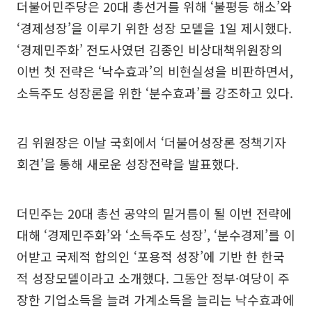
더불어민주당은 20대 총선거를 위해 ‘불평등 해소’와
‘경제성장’을 이루기 위한 성장 모델을 1일 제시했다.
‘경제민주화’ 전도사였던 김종인 비상대책위원장의
이번 첫 전략은 ‘낙수효과’의 비현실성을 비판하면서,
소득주도 성장론을 위한 ‘분수효과’를 강조하고 있다.
김 위원장은 이날 국회에서 ‘더불어성장론 정책기자
회견’을 통해 새로운 성장전략을 발표했다.
더민주는 20대 총선 공약의 밑거름이 될 이번 전략에
대해 ‘경제민주화’와 ‘소득주도 성장’, ‘분수경제’를 이
어받고 국제적 합의인 ‘포용적 성장’에 기반 한 한국
적 성장모델이라고 소개했다. 그동안 정부·여당이 주
장한 기업소득을 늘려 가계소득을 늘리는 낙수효과에