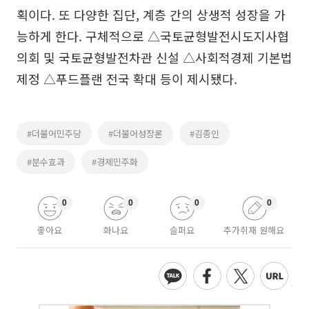
획이다. 또 다양한 집단, 계층 간의 상생적 성장을 가
능하게 한다. 구체적으로 △국토균형발전시도지사협
의회 및 국토균형발전차관 신설 △사회적경제 기본법
제정 △푸드플랜 전국 확대 등이 제시됐다.
#더불어민주당
#더불어성장론
#김종인
#분수효과
#경제민주화
0
0
0
0
좋아요
화나요
슬퍼요
추가취재 원해요