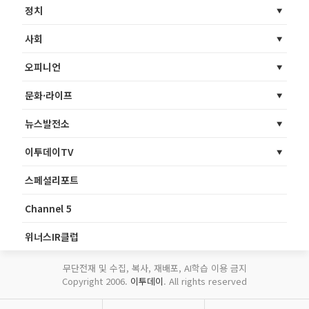
정치
사회
오피니언
문화·라이프
뉴스발전소
이투데이TV
스페셜리포트
Channel 5
위너스IR클럽
무단전재 및 수집, 복사, 재배포, AI학습 이용 금지
Copyright 2006.
이투데이
. All rights reserved