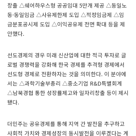
창출 △쉐어하우스형 공공임대 5만개 제공 △동일노
동·동일임금 △사유제한제 도입 △적정임금제 △임
금분포공시제 도입 △이익공유제 전면 확대 등을 제
안했다.
선도경제의 경우 미래 신산업에 대한 적극 투자로 글
로벌 경쟁력을 강화해 한국 경제를 추격형 경제에서
선도형 경제로 전환하자는 것을 의미한다. 이 분야에
서는 △과학기술부총리 △중소기업 R&D특별회계
△남북경협 통한 성장률제고와 일자리창출 등이 제시
됐다.
더민주는 공유경제를 통해 지역 간 발전을 추구하고
사회적 가치와 경제성장의 동시발전을 이루겠다는 계