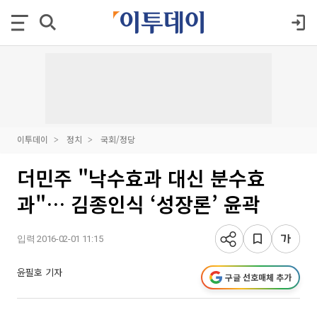
이투데이
정치
국회/정당
더민주 "낙수효과 대신 분수효
과"… 김종인식 ‘성장론’ 윤곽
입력 2016-02-01 11:15
윤필호 기자
구글 선호매체 추가