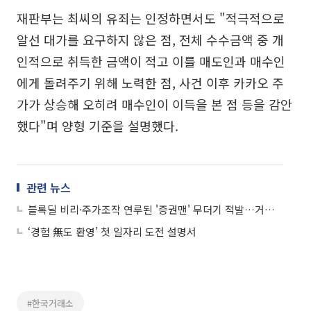
재판부는 최씨의 유죄는 인정하면서도 "적극적으로
알선 대가를 요구하지 않은 점, 전체 수수금액 중 개
인적으로 취득한 금액이 적고 이를 매도인과 매수인
에게 돌려주기 위해 노력한 점, 사건 이후 카카오 주
가가 상승해 오히려 매수인이 이득을 본 점 등을 감안
했다"며 양형 기준을 설명했다.
관련 뉴스
블록딜 비리·주가조작 연루된 '증권맨' 무더기 적발…거래소 직원 포함
‘경험 無도 환영’ 첫 일자리 도전 설명서
#한국거래소