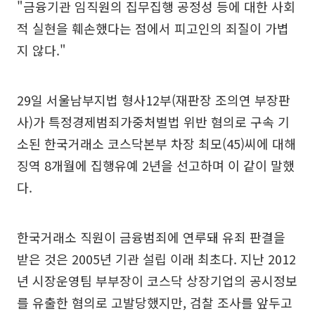
"금융기관 임직원의 집무집행 공정성 등에 대한 사회
적 실현을 훼손했다는 점에서 피고인의 죄질이 가볍
지 않다."
29일 서울남부지법 형사12부(재판장 조의연 부장판
사)가 특정경제범죄가중처벌법 위반 혐의로 구속 기
소된 한국거래소 코스닥본부 차장 최모(45)씨에 대해
징역 8개월에 집행유예 2년을 선고하며 이 같이 말했
다.
한국거래소 직원이 금융범죄에 연루돼 유죄 판결을
받은 것은 2005년 기관 설립 이래 최초다. 지난 2012
년 시장운영팀 부부장이 코스닥 상장기업의 공시정보
를 유출한 혐의로 고발당했지만, 검찰 조사를 앞두고