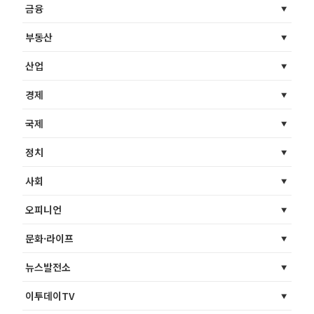
금융
부동산
산업
경제
국제
정치
사회
오피니언
문화·라이프
뉴스발전소
이투데이TV