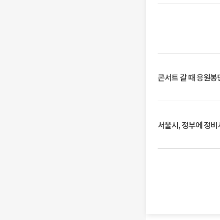
콘서트 갈 때 응원봉만
서울시, 정부에 정비사