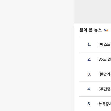
많이 본 뉴스
[베스트
1.
35도 
2.
'불안과
3.
[주간증
4.
뉴욕증시
5.