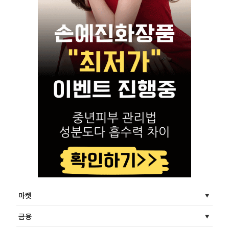
마켓
금융