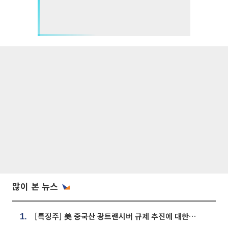
많이 본 뉴스
[특징주] 美 중국산 광트랜시버 규제 추진에 대한광통신 등 광통신株 강세
1.