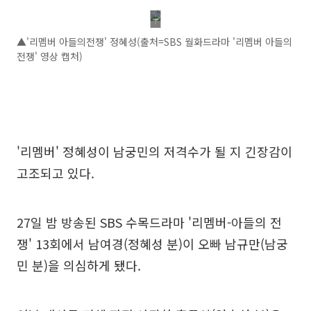
▲'리멤버 아들의전쟁' 정혜성(출처=SBS 월화드라마 '리멤버 아들의
전쟁' 영상 캡처)
'리멤버' 정혜성이 남궁민의 저격수가 될 지 긴장감이
고조되고 있다.
27일 밤 방송된 SBS 수목드라마 '리멤버-아들의 전
쟁' 13회에서 남여경(정혜성 분)이 오빠 남규만(남궁
민 분)을 의심하게 됐다.