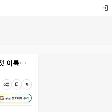
 첫 이륙…
구글 선호매체 추가