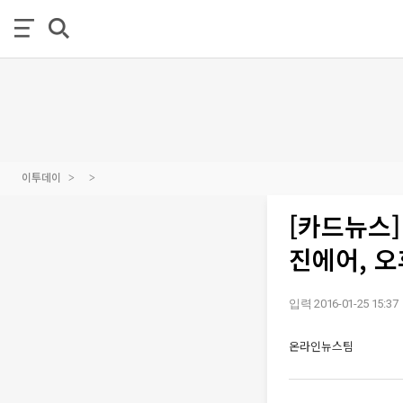
이투데이
[카드뉴스]
진에어, 오
입력 2016-01-25 15:37
온라인뉴스팀