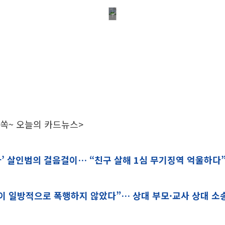
 쏙~ 오늘의 카드뉴스>
’ 살인범의 걸음걸이… “친구 살해 1심 무기징역 억울하다”
이 일방적으로 폭행하지 않았다”… 상대 부모·교사 상대 소