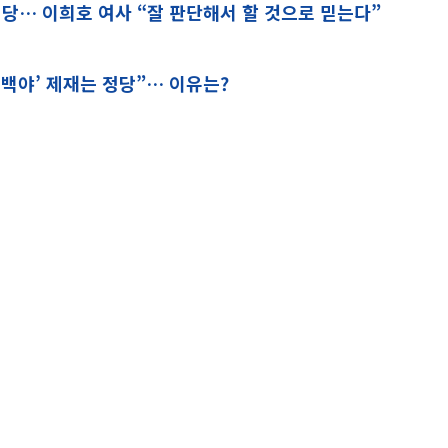
당… 이희호 여사 “잘 판단해서 할 것으로 믿는다”
 백야’ 제재는 정당”… 이유는?