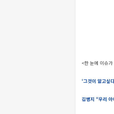
<한 눈에 이슈가
‘그것이 알고싶다
김병지 “우리 아