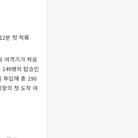
12분 첫 착륙
공 여객기가 처음
 149명의 탑승인
 투입해 총 190
공항의 첫 도착 여