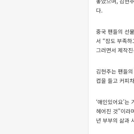
놓았으며, 김현
다.
중국 팬들의 선물
서 “잠도 부족하
그러면서 제작진
김현주는 팬들의
컵을 들고 커피차
‘애인있어요’는 
헤어진 것”이라며
년 부부의 삶과 