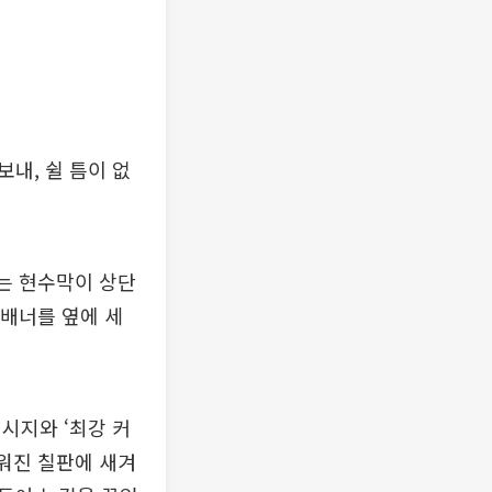
내, 쉴 틈이 없
라는 현수막이 상단
 배너를 옆에 세
시지와 ‘최강 커
세워진 칠판에 새겨