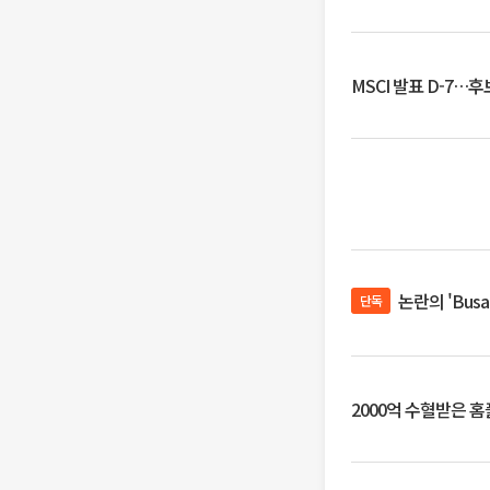
MSCI 발표 D-7…
논란의 'Bus
단독
2000억 수혈받은 홈