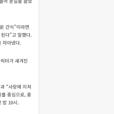
들어 눈길을 끌었
마운 간식”이라면
 된다”고 말했다.
 자아냈다.
캐릭터가 새겨진
과 “사랑에 지쳐
를 중심으로, 중
밤 10시.