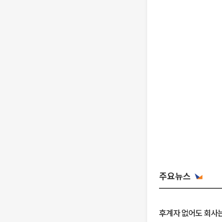
주요뉴스
후계자 없어도 회사는