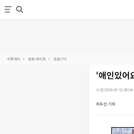
이투데이
문화·라이프
방송/TV
‘애인있어요
수정 2016-01-12 09:04
최두선 기자