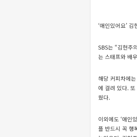
‘애인있어요’ 김
SBS는 “김현주
는 스태프와 배우
해당 커피차에는 
에 걸려 있다. 또
웠다.
이외에도 ‘애인있
플 반드시 꼭 행복