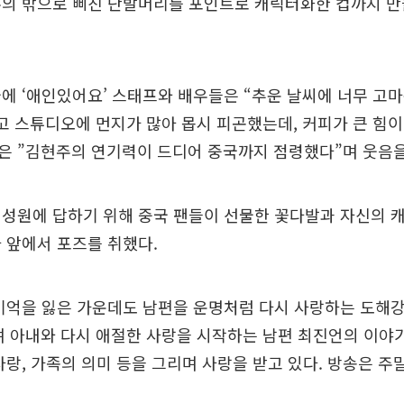
주의 밖으로 삐친 단발머리를 포인트로 캐릭터화한 컵까지 만
에 ‘애인있어요’ 스태프와 배우들은 “추운 날씨에 너무 고
고 스튜디오에 먼지가 많아 몹시 피곤했는데, 커피가 큰 힘이
은 ”김현주의 연기력이 드디어 중국까지 점령했다”며 웃음을
 성원에 답하기 위해 중국 팬들이 선물한 꽃다발과 자신의 
 앞에서 포즈를 취했다.
기억을 잃은 가운데도 남편을 운명처럼 다시 사랑하는 도해강
 아내와 다시 애절한 사랑을 시작하는 남편 최진언의 이야기
사랑, 가족의 의미 등을 그리며 사랑을 받고 있다. 방송은 주말 