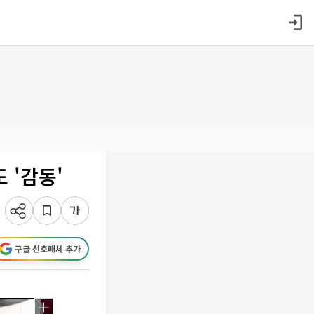
 '감동'
구글 선호매체 추가