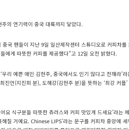
현주의 연기력이 중국 대륙까지 닿았다.
의 중국 팬들이 지난 9일 일산제작센터 스튜디오로 커피차를 보
들에게 따뜻한 커피를 제공했다”고 12일 오전 밝혔다.
‘우리 예쁜 애인 김현주, 중국에서도 인기 많다고 전해라’
 최진언(지진희 분), 도해강(김현주 분)을 뜻하는 ‘최강 커플’
어요 식구분들 따뜻한 츄러스와 커피 맛있게 드세요’라는 메
해질 거예요. Chinese LIPS’라는 문구를 커피차 중앙에 