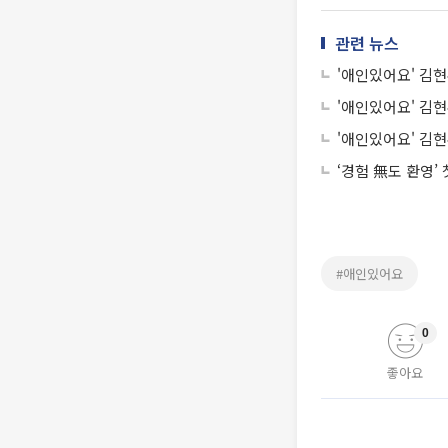
관련 뉴스
'애인있어요' 김현
'애인있어요' 김현
'애인있어요' 김
‘경험 無도 환영’
#애인있어요
0
좋아요