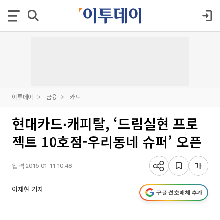
이투데이
금융
카드
현대카드∙캐피탈, ‘드림실현 프로
젝트 10호점-우리동네 슈퍼’ 오픈
입력 2016-01-11 10:48
이재현 기자
구글 선호매체 추가