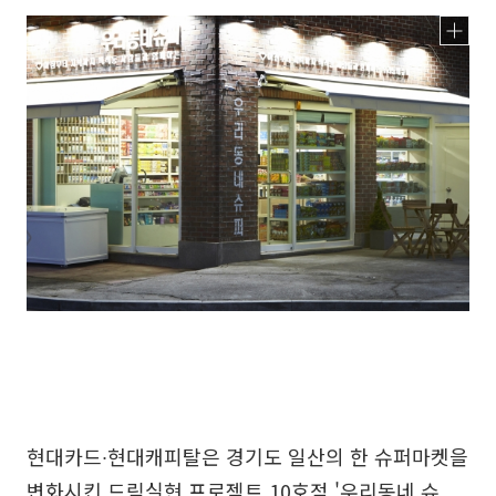
현대카드∙현대캐피탈은 경기도 일산의 한 슈퍼마켓을
변화시킨 드림실현 프로젝트 10호점 '우리동네 슈