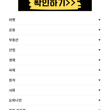
마켓
금융
부동산
산업
경제
국제
정치
사회
오피니언