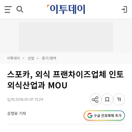
이투데이
산업
중기/벤처
스포카, 외식 프랜차이즈업체 인토
외식산업과 MOU
입력 2016-01-07 15:29
김정유 기자
구글 선호매체 추가