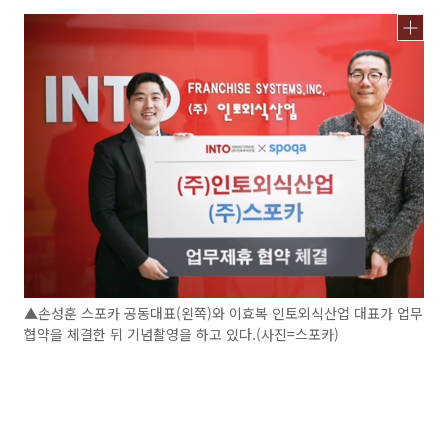
▲손성훈 스포카 공동대표(왼쪽)와 이효복 인토외식산업 대표가 업무
협약을 체결한 뒤 기념촬영을 하고 있다.(사진=스포카)