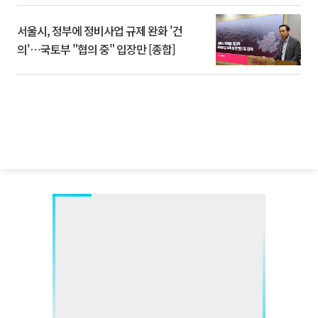
서울시, 정부에 정비사업 규제 완화 '건
의'⋯국토부 "협의 중" 입장만 [종합]