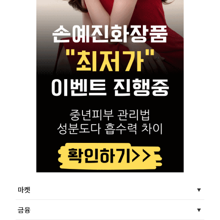
마켓
금융