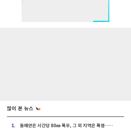
많이 본 뉴스
동해안은 시간당 80㎜ 폭우, 그 외 지역은 폭염…‘극과 극 날씨’
1.