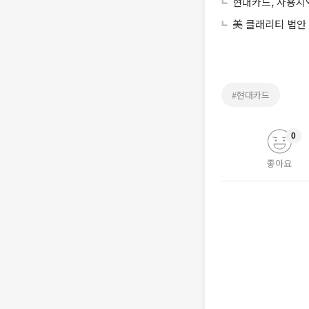
현대카드, 사용지역
美 클래리티 법안
#현대카드
0
좋아요