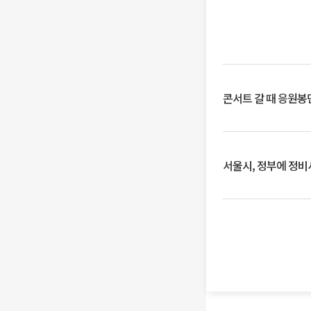
콘서트 갈 때 응원봉만
서울시, 정부에 정비사