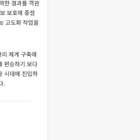
력한 결과를 객관
정보 보호에 중점
기능 고도화 작업을
관리 체계 구축에
에 편승하기 보다
운 시대에 진입하
다.