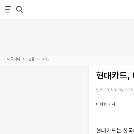
이투데이
금융
카드
현대카드, 
입력 2016-01-06 10:05
이재현 기자
현대카드는 한국