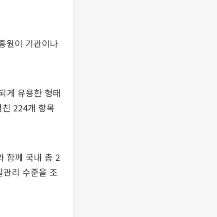
진흥원이 기관이나
되게 유용한 형태
친 224개 항목
 함께 국내 총 2
질관리 수준을 조