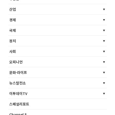
산업
경제
국제
정치
사회
오피니언
문화·라이프
뉴스발전소
이투데이TV
스페셜리포트
Channel 5