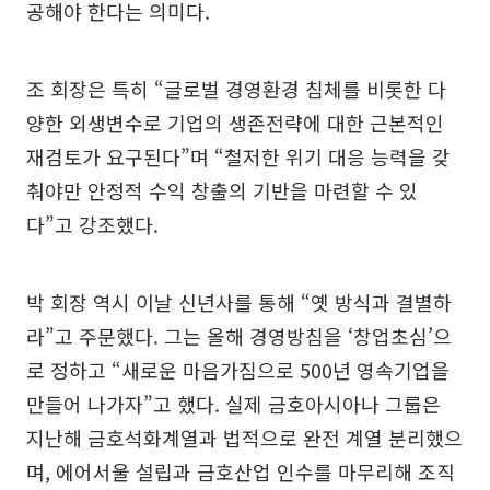
공해야 한다는 의미다.
조 회장은 특히 “글로벌 경영환경 침체를 비롯한 다
양한 외생변수로 기업의 생존전략에 대한 근본적인
재검토가 요구된다”며 “철저한 위기 대응 능력을 갖
춰야만 안정적 수익 창출의 기반을 마련할 수 있
다”고 강조했다.
박 회장 역시 이날 신년사를 통해 “옛 방식과 결별하
라”고 주문했다. 그는 올해 경영방침을 ‘창업초심’으
로 정하고 “새로운 마음가짐으로 500년 영속기업을
만들어 나가자”고 했다. 실제 금호아시아나 그룹은
지난해 금호석화계열과 법적으로 완전 계열 분리했으
며, 에어서울 설립과 금호산업 인수를 마무리해 조직