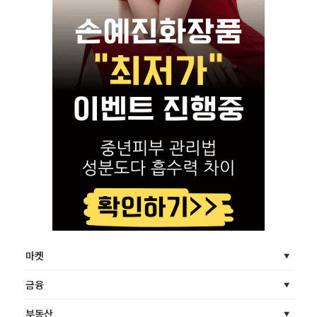
마켓
금융
부동산