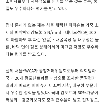
소비자로부터 지속적으로 인기를 얻는 것은 물론, 품
질도 우수하다는 평가를 받고 있다.
접착 문제가 없는 재봉 식을 채택한 파파슈는 가죽 소
재의 피막박리강도(0.5 N/mm)ㆍ내마모성(5만100
회 마찰마모 후 파손 없음)ㆍ내굴곡성 등 내구성은 물
론, 바닥 면이 젖은 상태에서의 미끄럼 저항도 우수하
다는 평가를 받고 있다.
실제 서울YWCA가 공정거래위원회로부터 의뢰받아
국내 20개 컴포넌트화를 대상으로 조사한 품질평가
결과에 따르면 파파슈가 미끄럼 저항, 내구성 부문에
서 우수한 성적을 받았다. 국내 컴포트화 60%가량이
러닝화ㆍ경량화보다도 충격 흡수율이 낮고 접착강도,