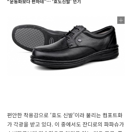
“운동화보다 편하네”… ‘효도신발’ 인기
편안한 착용감으로 ‘효도 신발’이라 불리는 컴포트화
가 각광을 받고 있다. 이 중에서도 잔디로의 파파슈가