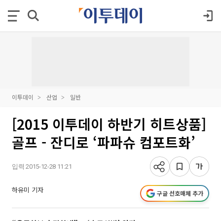
이투데이
산업
일반
[2015 이투데이 하반기 히트상품]
골프 - 잔디로 ‘파파슈 컴포트화’
입력 2015-12-28 11:21
하유미 기자
구글 선호매체 추가