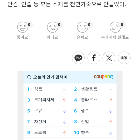
안감, 인솔 등 모든 소재를 천연가죽으로 만들었다.
0
0
0
0
좋아요
화나요
슬퍼요
추가취재 원해요