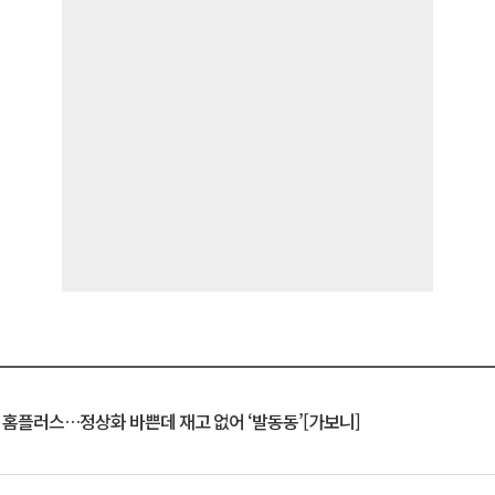
연 홈플러스…정상화 바쁜데 재고 없어 ‘발동동’[가보니]