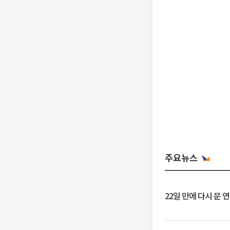
주요뉴스
22일 만에 다시 문 