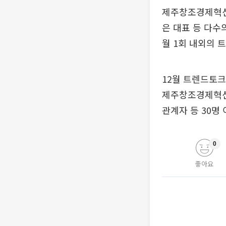
제주창조경제혁신
은 대표 등 다수
월 1회 내외의
12월 트렌드토크
제주창조경제혁신센
관계자 등 30명
0
좋아요