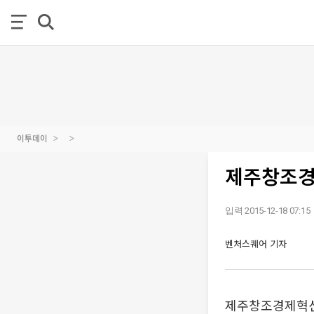
이투데이
제주창조경
입력 2015-12-18 07:15
벤처스퀘어 기자
제주창조경제혁신센