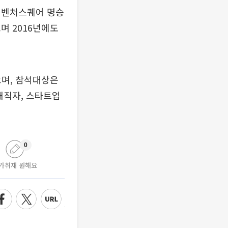
 벤처스퀘어 명승
며 2016년에도
으며, 참석대상은
재직자, 스타트업
0
가취재 원해요