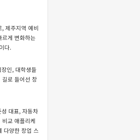
, 제주지역 예비
 빠르게 변화하는
이다.
직장인, 대학생들
 길로 들어선 창
준성 대표, 자동차
적 비교 애플리케
게 다양한 창업 스