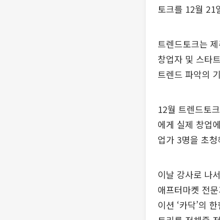
토크를 12월 2
트렌드토크는 제
창업자 및 스타트
트렌드 파악의 
12월 트렌드토크
에게 실제 창업에
업가 3명을 초청
이날 강사로 나서
애프터마켓 전문기
이션 ‘카닥’의 