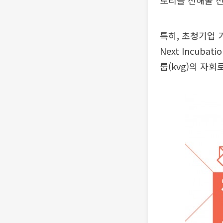
토리를 전해줄 
특히, 초청기업 
Next Incub
룹(kvg)의 자