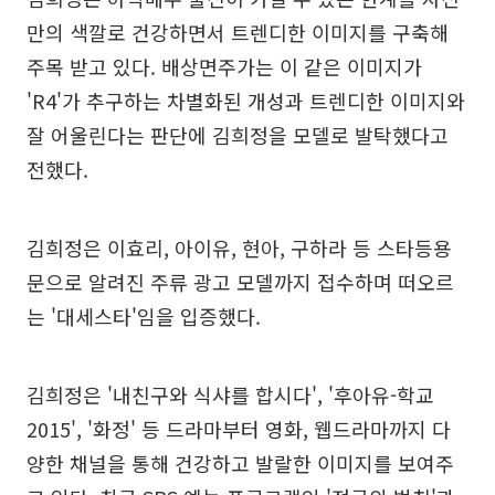
만의 색깔로 건강하면서 트렌디한 이미지를 구축해
주목 받고 있다. 배상면주가는 이 같은 이미지가
'R4'가 추구하는 차별화된 개성과 트렌디한 이미지와
잘 어울린다는 판단에 김희정을 모델로 발탁했다고
전했다.
김희정은 이효리, 아이유, 현아, 구하라 등 스타등용
문으로 알려진 주류 광고 모델까지 접수하며 떠오르
는 '대세스타'임을 입증했다.
김희정은 '내친구와 식샤를 합시다', '후아유-학교
2015', '화정' 등 드라마부터 영화, 웹드라마까지 다
양한 채널을 통해 건강하고 발랄한 이미지를 보여주