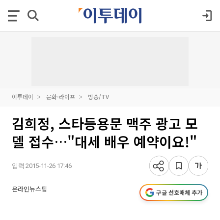
이투데이
문화·라이프
방송/TV
김희정, 스타등용문 맥주 광고 모
델 접수…"대세 배우 예약이요!"
입력 2015-11-26 17:46
온라인뉴스팀
구글 선호매체 추가