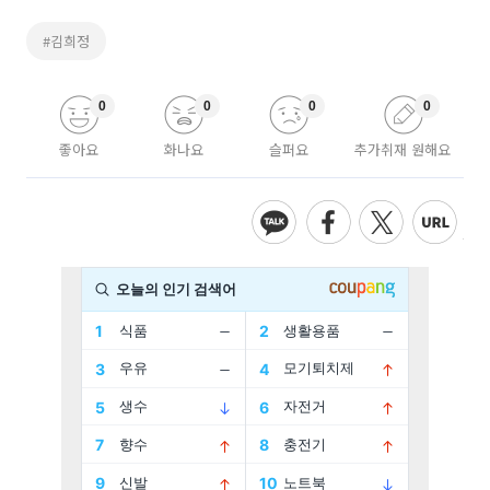
#김희정
0
0
0
0
좋아요
화나요
슬퍼요
추가취재 원해요