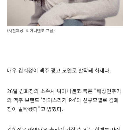
(사진제공=씨아니밴코 그룹)
배우 김희정이 맥주 광고 모델로 발탁돼 화제다.
26일 김희정의 소속사 씨아니밴코 측은 "배상면주가
의 맥주 브랜드 '라이스라거 R4'의 신규모델로 김희
정이 발탁됐다"고 밝혔다.
김희정은 아역배우 출신이 가질 수 있는 한계를 자신