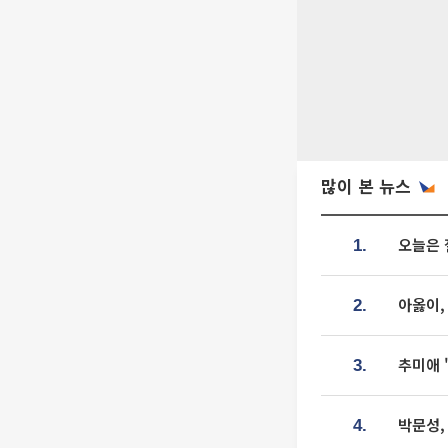
많이 본 뉴스
오늘은 
1.
아옳이,
2.
추미애 
3.
박문성,
4.