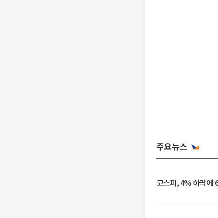
주요뉴스
코스피, 4% 하락에 