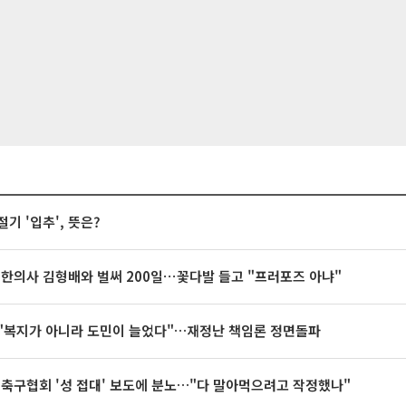
절기 '입추', 뜻은?
 한의사 김형배와 벌써 200일⋯꽃다발 들고 "프러포즈 아냐"
"복지가 아니라 도민이 늘었다"…재정난 책임론 정면돌파
 축구협회 '성 접대' 보도에 분노…"다 말아먹으려고 작정했나"