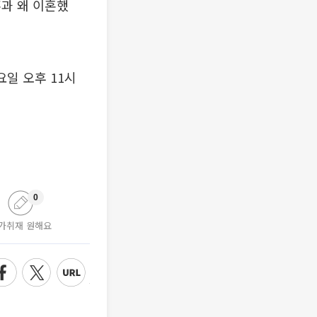
훈과 왜 이혼했
요일 오후 11시
0
가취재 원해요