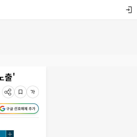
노출'
구글 선호매체 추가