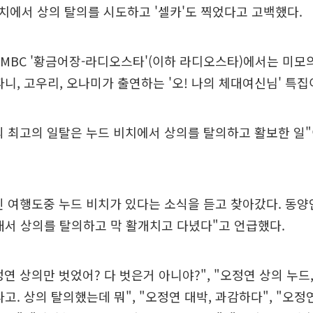
에서 상의 탈의를 시도하고 '셀카'도 찍었다고 고백했다.
 MBC '황금어장-라디오스타'(이하 라디오스타)에서는 미모의
파니, 고우리, 오나미가 출연하는 '오! 나의 체대여신님' 특집
 최고의 일탈은 누드 비치에서 상의를 탈의하고 활보한 일"
 여행도중 누드 비치가 있다는 소식을 듣고 찾아갔다. 동양
래서 상의를 탈의하고 막 활개치고 다녔다"고 언급했다.
연 상의만 벗었어? 다 벗은거 아니야?", "오정연 상의 누드,
라고. 상의 탈의했는데 뭐", "오정연 대박, 과감하다", "오