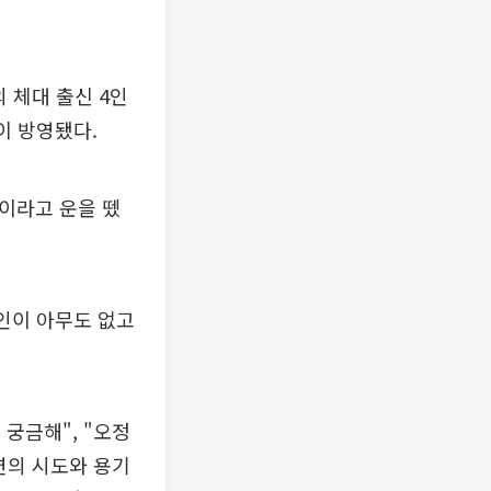
 체대 출신 4인
이 방영됐다.
이라고 운을 뗐
인이 아무도 없고
 궁금해", "오정
정연의 시도와 용기