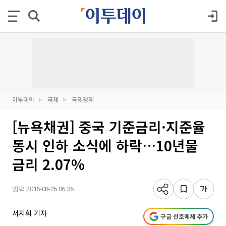
이투데이
국제
국제경제
[뉴욕채권] 중국 기준금리·지준율
동시 인하 소식에 하락…10년물
금리 2.07%
입력 2015-08-26 06:36
서지희 기자
구글 선호매체 추가