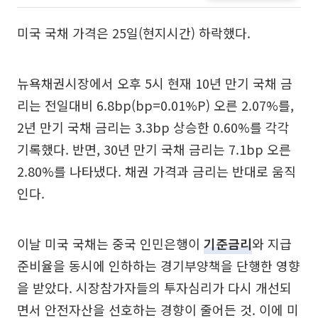
미국 국채 가격은 25일(현지시간) 하락했다.
뉴욕채권시장에서 오후 5시 현재 10년 만기 국채 금
리는 전일대비 6.8bp(bp=0.01%P) 오른 2.07%를,
2년 만기 국채 금리는 3.3bp 상승한 0.60%를 각각
기록했다. 반면, 30년 만기 국채 금리는 7.1bp 오른
2.80%를 나타냈다. 채권 가격과 금리는 반대로 움직
인다.
이날 미국 국채는 중국 인민은행이
기준금리
와 지급
준비율을 동시에 인하하는 경기부양책을 단행한 영향
을 받았다. 시장참가자들의 투자심리가 다시 개선되
면서 안전자산을 선호하는 경향이 줄어든 것. 이에 미