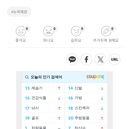
#뉴욕채권
0
0
0
0
좋아요
화나요
슬퍼요
추가취재 원해요