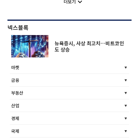
더보기
넥스블록
뉴욕증시, 사상 최고치…비트코인
도 상승
마켓
금융
부동산
산업
경제
국제