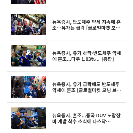
뉴욕증시, 반도체주 약세 지속에 혼
조…유가는 급락 [글로벌마켓 모닝
브리핑]
뉴욕증시, 유가 하락·반도체주 약세
에 혼조...다우 1.03%↓ [종합]
뉴욕증시, 유가 급락에도 반도체주
약세에 혼조 [글로벌마켓 모닝 브리
핑]
뉴욕증시, 혼조...중국 DUV 노광장
비 개발 착수 소식에 나스닥
0.18%↓ [종합]