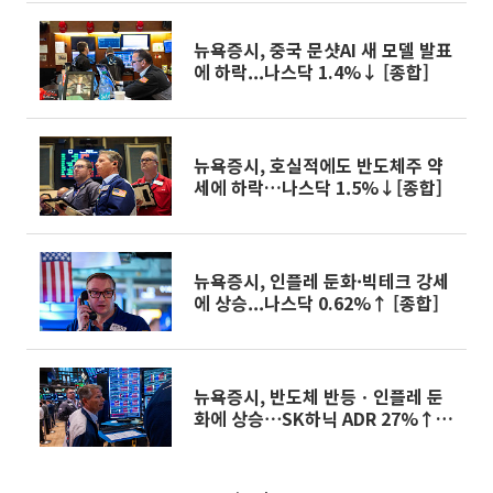
뉴욕증시, 중국 문샷AI 새 모델 발표
에 하락...나스닥 1.4%↓ [종합]
뉴욕증시, 호실적에도 반도체주 약
세에 하락…나스닥 1.5%↓[종합]
뉴욕증시, 인플레 둔화·빅테크 강세
에 상승...나스닥 0.62%↑ [종합]
뉴욕증시, 반도체 반등ㆍ인플레 둔
화에 상승⋯SK하닉 ADR 27%↑
[종합]