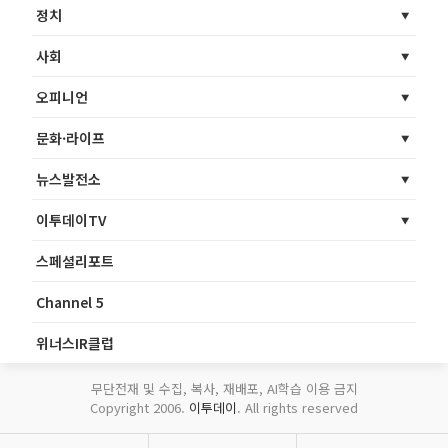
정치
사회
오피니언
문화·라이프
뉴스발전소
이투데이TV
스페셜리포트
Channel 5
위너스IR클럽
무단전재 및 수집, 복사, 재배포, AI학습 이용 금지
Copyright 2006.
이투데이
. All rights reserved