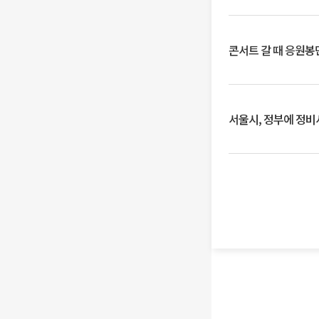
콘서트 갈 때 응원봉만
서울시, 정부에 정비사