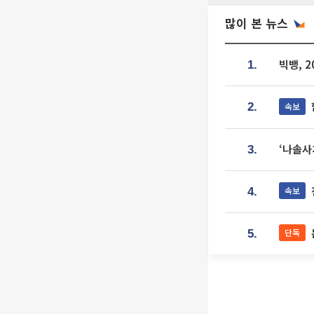
많이 본 뉴스
빅뱅, 
1.
속보
2.
‘나솔사
3.
속보
4.
단독
5.