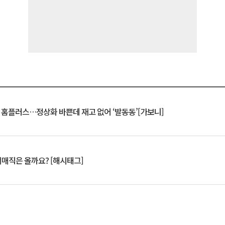
연 홈플러스…정상화 바쁜데 재고 없어 ‘발동동’[가보니]
서매직은 올까요? [해시태그]