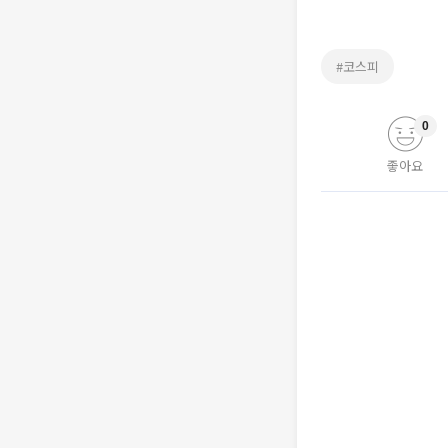
#코스피
0
좋아요