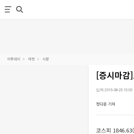
이투데이
마켓
시황
[증시마감]코
입력 2015-08-25 15:03
정다운 기자
코스피 1846.63(