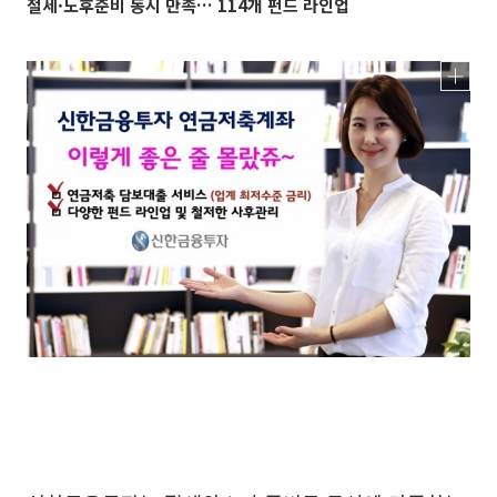
절세·노후준비 동시 만족… 114개 펀드 라인업