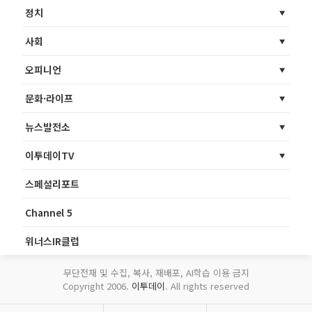
정치
사회
오피니언
문화·라이프
뉴스발전소
이투데이TV
스페셜리포트
Channel 5
위너스IR클럽
무단전재 및 수집, 복사, 재배포, AI학습 이용 금지
Copyright 2006.
이투데이
. All rights reserved