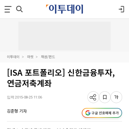
이투데이
마켓
채권/펀드
[ISA 포트폴리오] 신한금융투자,
연금저축계좌
입력 2015-08-25 11:06
김준형 기자
구글 선호매체 추가