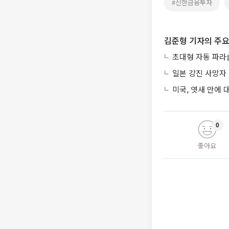
#신한금융투자
김준형 기자의 주요
초대형 자동 파라
일본 강진 사망자 
미국, 엿새 만에
0
좋아요