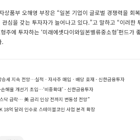
자상품부 오해영 부장은 “일본 기업이 글로벌 경쟁력을 회
 관심을 갖는 투자자가 늘어나고 있다.”고 말하고 “이러한
소형주에 투자하는 ‘미래에셋다이와일본밸류중소형’펀드가 좋
.
 상승세 지속 전망…실적ㆍ자사주 매입ㆍ배당 호재 - 신한금융투자
·손해율 개선기 초입…‘비중확대’ - 신한금융투자
스닥 급락… 美 금리 인상 전까지 변동성 전망”
K 18억 달러 인수로 스테이블코인 사업 본격 확장