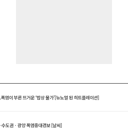
.폭염이 부른 뜨거운 ‘밥상 물가’[뉴노멀 된 히트플레이션]
⋯수도권ㆍ광양 폭염중대경보 [날씨]