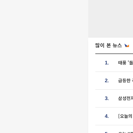
많이 본 뉴스
태풍 '
1.
급등한 
2.
삼성전자
3.
[오늘의
4.