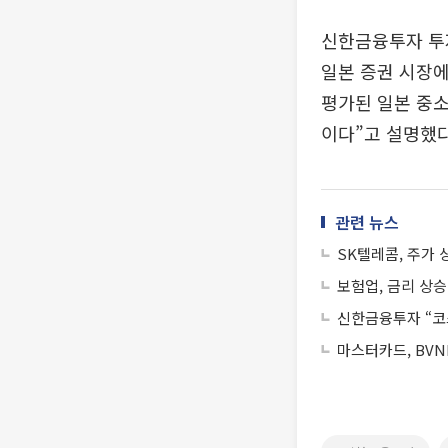
신한금융투자 투
일본 증권 시장에
평가된 일본 중
이다”고 설명했다
관련 뉴스
SK텔레콤, 주가
보험업, 금리 상승
신한금융투자 “코
마스터카드, BVN