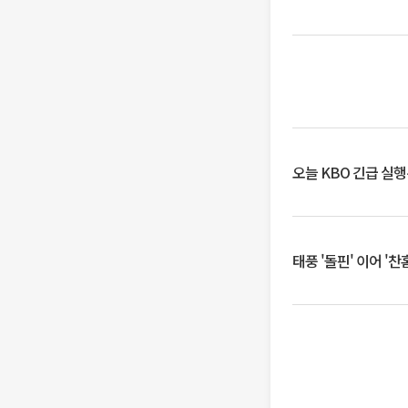
오늘 KBO 긴급 실
태풍 '돌핀' 이어 '