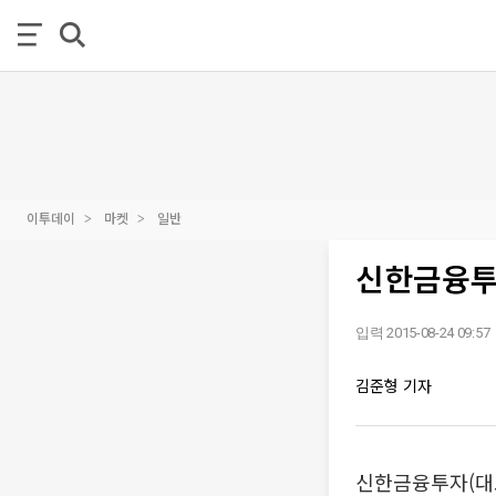
이투데이
마켓
일반
신한금융투
입력 2015-08-24 09:57
김준형 기자
신한금융투자(대