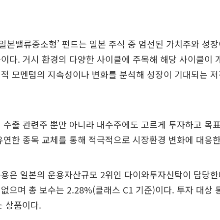
일본밸류중소형’ 펀드는 일본 주식 중 엄선된 가치주와 성장
이다. 거시 환경의 다양한 사이클에 주목해 해당 사이클이
실적 모멘텀의 지속성이나 변화를 분석해 성장이 기대되는 저
 수출 관련주 뿐만 아니라 내수주에도 고르게 투자하고 목
유연한 종목 교체를 통해 적극적으로 시장환경 변화에 대응한
운용은 일본의 운용자산규모 2위인 다이와투자신탁이 담당한다
없으며 총 보수는 2.28%(클래스 C1 기준)이다. 투자 대상
는 상품이다.