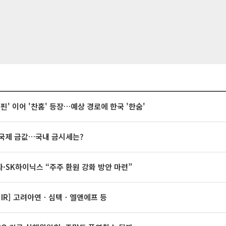
돌핀' 이어 '찬홈' 등장…예상 경로에 한국 '한숨'
국제 금값…국내 금시세는?
·SK하이닉스 “주주 환원 강화 방안 마련”
 IR] 고려아연ㆍ심텍ㆍ엘앤에프 등