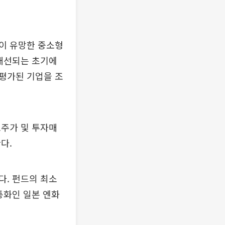
이 유망한 중소형
 개선되는 초기에
평가된 기업을 조
표주가 및 투자매
다.
. 펀드의 최소
 통화인 일본 엔화