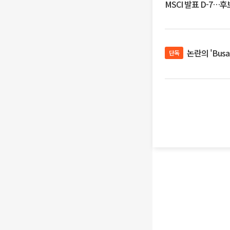
MSCI 발표 D-7…
논란의 'Bus
단독