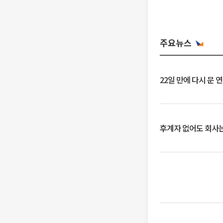
주요뉴스
22일 만에 다시 문 
후계자 없어도 회사는