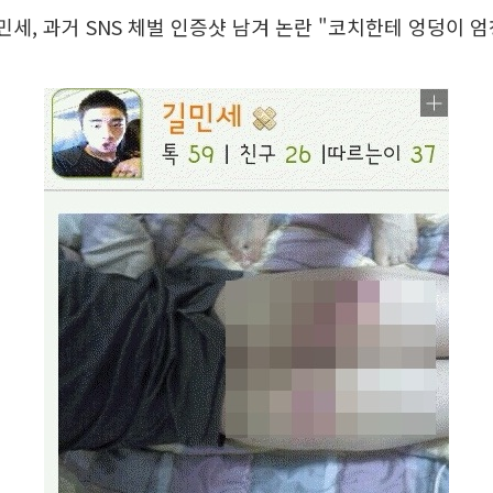
길민세, 과거 SNS 체벌 인증샷 남겨 논란 "코치한테 엉덩이 