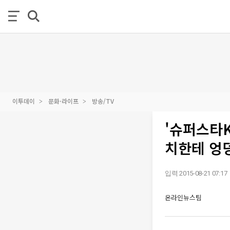
이투데이
문화·라이프
방송/TV
'슈퍼스타K
치한테 엉
입력 2015-08-21 07:17
온라인뉴스팀