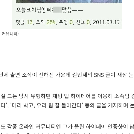
 커뮤니티)
길민세 출연 소식이 전해진 가운데 길민세의 SNS 글이 새삼 눈
절 그는 당시 유행하던 채팅 앱 하이데어를 이용해 소속팀 
', '머리 박고, 우리 팀 잘 돌아간다' 등의 글을 게재하며 
도 각종 온라인 커뮤니티엔 그가 올린 하이데어 인증샷이 남