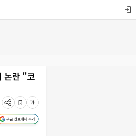
 논란 "코
구글 선호매체 추가