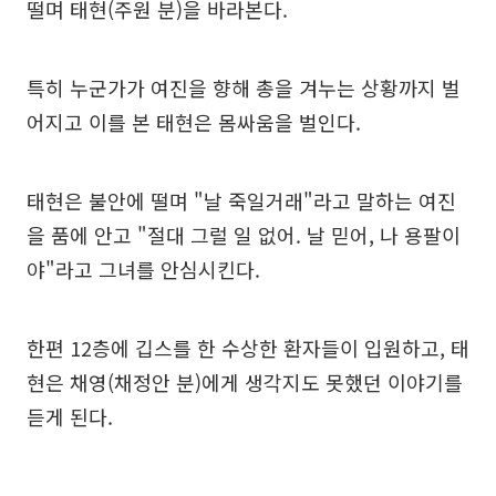
떨며 태현(주원 분)을 바라본다.
특히 누군가가 여진을 향해 총을 겨누는 상황까지 벌
어지고 이를 본 태현은 몸싸움을 벌인다.
태현은 불안에 떨며 "날 죽일거래"라고 말하는 여진
을 품에 안고 "절대 그럴 일 없어. 날 믿어, 나 용팔이
야"라고 그녀를 안심시킨다.
한편 12층에 깁스를 한 수상한 환자들이 입원하고, 태
현은 채영(채정안 분)에게 생각지도 못했던 이야기를
듣게 된다.