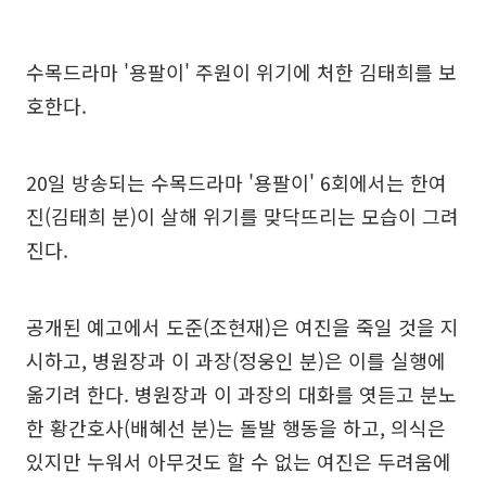
수목드라마 '용팔이' 주원이 위기에 처한 김태희를 보
호한다.
20일 방송되는 수목드라마 '용팔이' 6회에서는 한여
진(김태희 분)이 살해 위기를 맞닥뜨리는 모습이 그려
진다.
공개된 예고에서 도준(조현재)은 여진을 죽일 것을 지
시하고, 병원장과 이 과장(정웅인 분)은 이를 실행에
옮기려 한다. 병원장과 이 과장의 대화를 엿듣고 분노
한 황간호사(배혜선 분)는 돌발 행동을 하고, 의식은
있지만 누워서 아무것도 할 수 없는 여진은 두려움에