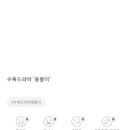
수목드라마 '용팔이'
#수목드라마용팔이
0
0
0
0