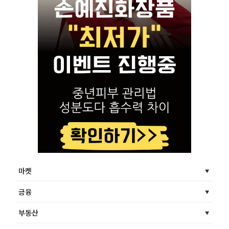
마켓
금융
부동산