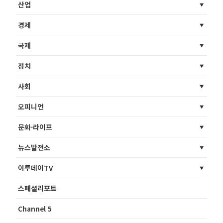
산업
경제
국제
정치
사회
오피니언
문화·라이프
뉴스발전소
이투데이TV
스페셜리포트
Channel 5