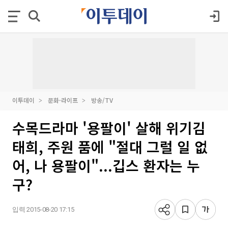
이투데이
문화·라이프
방송/TV
수목드라마 '용팔이' 살해 위기김
태희, 주원 품에 "절대 그럴 일 없
어, 나 용팔이"...깁스 환자는 누
구?
입력 2015-08-20 17:15