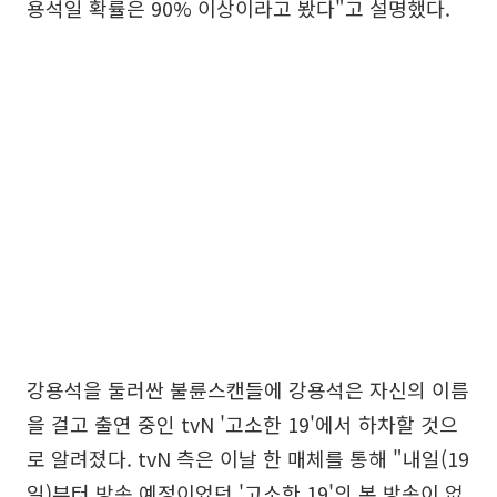
용석일 확률은 90% 이상이라고 봤다"고 설명했다.
강용석을 둘러싼 불륜스캔들에 강용석은 자신의 이름
을 걸고 출연 중인 tvN '고소한 19'에서 하차할 것으
로 알려졌다. tvN 측은 이날 한 매체를 통해 "내일(19
일)부터 방송 예정이었던 '고소한 19'의 본 방송이 없