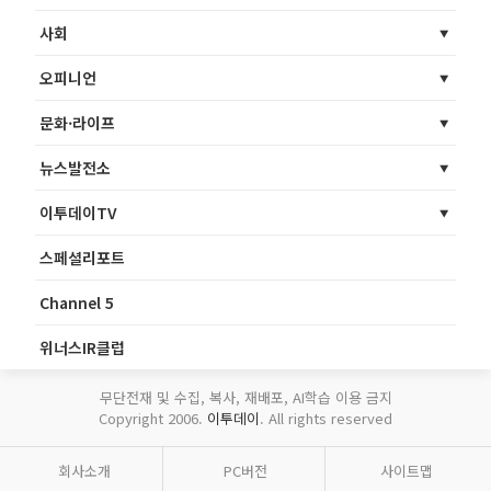
사회
오피니언
문화·라이프
뉴스발전소
이투데이TV
스페셜리포트
Channel 5
위너스IR클럽
무단전재 및 수집, 복사, 재배포, AI학습 이용 금지
Copyright 2006.
이투데이
. All rights reserved
회사소개
PC버전
사이트맵