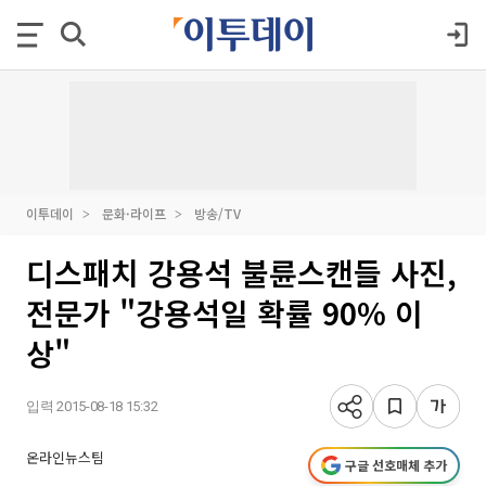
이투데이
문화·라이프
방송/TV
디스패치 강용석 불륜스캔들 사진,
전문가 "강용석일 확률 90% 이
상"
입력 2015-08-18 15:32
온라인뉴스팀
구글 선호매체 추가