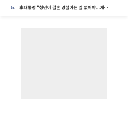
李대통령 “청년이 결혼 망설이는 일 없어야...제도상 불이익 조사”
5.