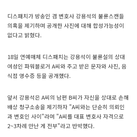
디스패치가 방송인 겸 변호사 강용석의 불륜스캔들
의혹을 제기하며 공개한 사진에 대해 합성가능성이
없다고 밝혔다.
18일 연예매체 디스패치는 강용석이 불륜설의 상대
여성인 파워블로거 A씨와 주고 받은 문자와 사진, 음
식점 영수증 등을 공개했다.
앞서 강용석은 A씨의 남편 B씨가 자신을 상대로 손해
배상 청구소송을 제기하자 "A씨와는 단순히 의뢰인
과 변호인 사이"라며 "A씨를 대표 변호사 자격으로
2~3차례 만난 게 전부"라고 반박했다.