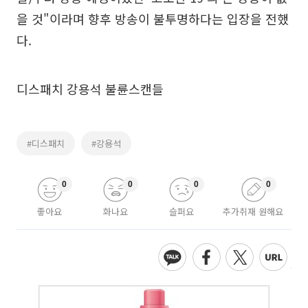
을 것"이라며 향후 방송이 불투명하다는 입장을 전했
다.
디스패치 강용석 불륜스캔들
#디스패치
#강용석
0
0
0
0
좋아요
화나요
슬퍼요
추가취재 원해요