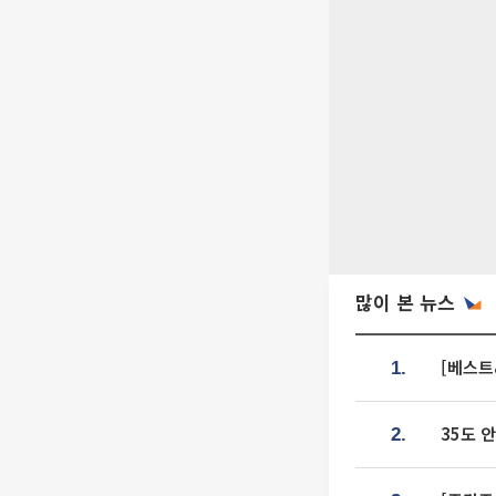
많이 본 뉴스
[베스트
1.
35도 
2.