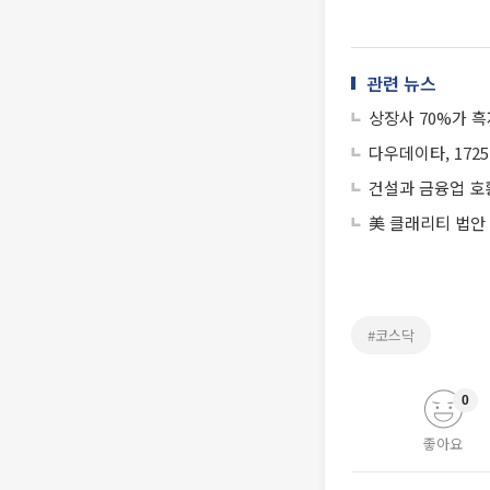
관련 뉴스
상장사 70%가 
다우데이타, 1725
건설과 금융업 호
美 클래리티 법안
#코스닥
0
좋아요