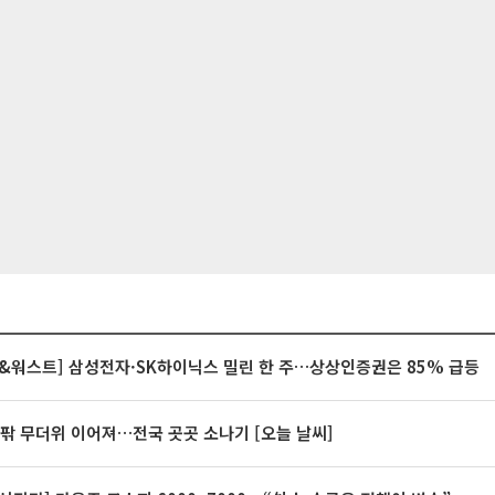
&워스트] 삼성전자·SK하이닉스 밀린 한 주…상상인증권은 85% 급등
안팎 무더위 이어져…전국 곳곳 소나기 [오늘 날씨]