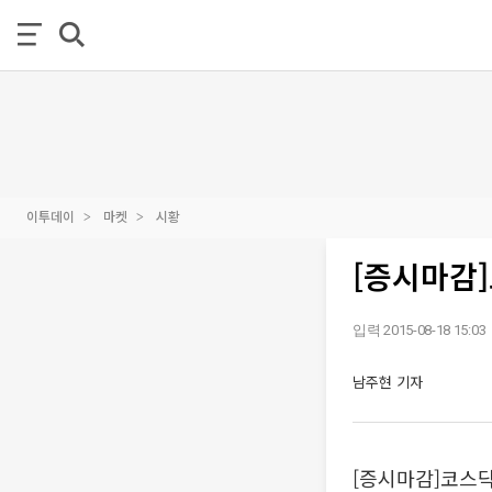
이투데이
마켓
시황
[증시마감]코
입력 2015-08-18 15:03
남주현 기자
[증시마감]코스닥 6