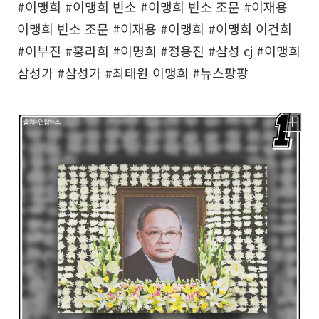
#이맹희 #이맹희 빈소 #이맹희 빈소 조문 #이재용
이맹희 빈소 조문 #이재용 #이맹희 #이맹희 이건희
#이부진 #홍라희 #이명희 #정용진 #삼성 cj #이맹희
삼성가 #삼성가 #최태원 이맹희 #뉴스팡팡