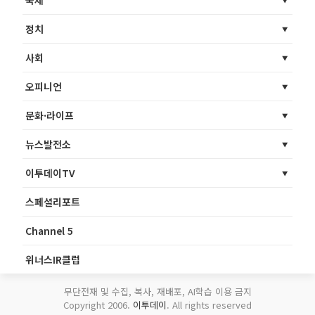
국제
정치
사회
오피니언
문화·라이프
뉴스발전소
이투데이TV
스페셜리포트
Channel 5
위너스IR클럽
무단전재 및 수집, 복사, 재배포, AI학습 이용 금지
Copyright 2006.
이투데이
. All rights reserved