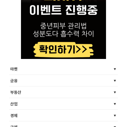
마켓
금융
부동산
산업
경제