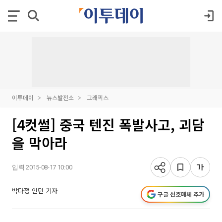
이투데이
뉴스발전소
그래픽스
[4컷썰] 중국 텐진 폭발사고, 괴담
을 막아라
입력 2015-08-17 10:00
박다정 인턴 기자
구글 선호매체 추가