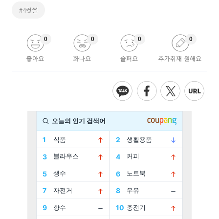
#4컷썰
0
0
0
0
좋아요
화나요
슬퍼요
추가취재 원해요