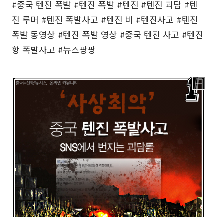
#중국 텐진 폭발 #텐진 폭발 #텐진 #텐진 괴담 #텐
진 루머 #텐진 폭발사고 #텐진 비 #텐진사고 #텐진
폭발 동영상 #텐진 폭발 영상 #중국 텐진 사고 #텐진
항 폭발사고 #뉴스팡팡