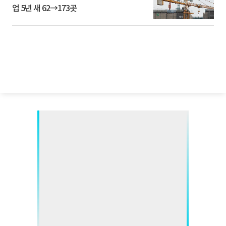
업 5년 새 62→173곳