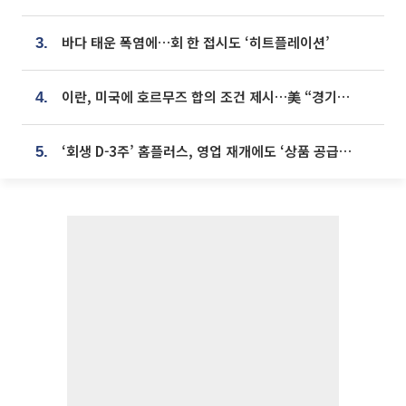
바다 태운 폭염에…회 한 접시도 ‘히트플레이션’
3.
이란, 미국에 호르무즈 합의 조건 제시…美 “경기 아직 안 끝나” [종합]
4.
‘회생 D-3주’ 홈플러스, 영업 재개에도 ‘상품 공급망’ 복구가 생존 관건
5.