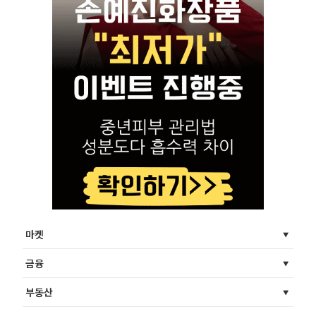
마켓
금융
부동산