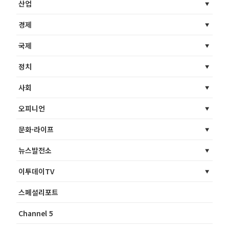
산업
경제
국제
정치
사회
오피니언
문화·라이프
뉴스발전소
이투데이TV
스페셜리포트
Channel 5