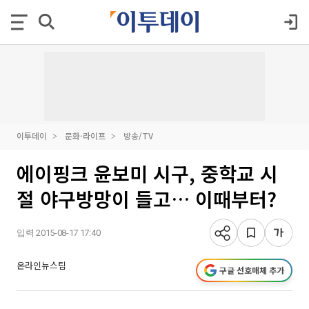
이투데이
문화·라이프
방송/TV
에이핑크 윤보미 시구, 중학교 시
절 야구방망이 들고… 이때부터?
입력 2015-08-17 17:40
온라인뉴스팀
구글 선호매체 추가