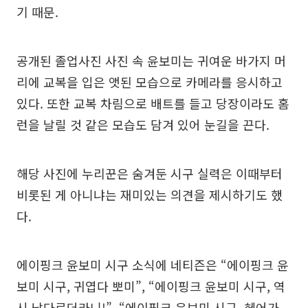
기 때문.
공개된 졸업사진 사진 속 윤보미는 귀여운 바가지 머
리에 교복을 입은 앳된 모습으로 카메라를 응시하고
있다. 또한 교복 차림으로 배트를 들고 당장이라도 홈
런을 날릴 것 같은 모습도 담겨 있어 눈길을 끈다.
해당 사진에 누리꾼은 숨겨둔 시구 실력은 이때부터
비롯된 게 아니냐는 재미있는 의견을 제시하기도 했
다.
에이핑크 윤보미 시구 소식에 네티즌은 “에이핑크 윤
보미 시구, 귀엽다 뽀미”, “에이핑크 윤보미 시구, 역
시 남다르더라니!”, “에이핑크 윤보미 시구, 헤어가