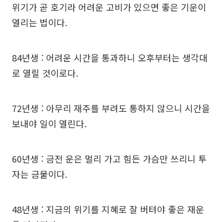
위기가 곧 호기라 어려운 고비가 있으면 좋은 기운이
열리는 법이다.
84년생 : 어려운 시간을 통과하니 오후부터는 생각대
로 열릴 것이로다.
72년생 : 아무리 재주를 부려도 통하지 않으니 시간을
보내야 일이 열린다.
60년생 : 금전 운은 멀리 가고 힘든 가슴만 쓰리니 투
자는 금물이다.
48년생 : 지금의 위기를 지혜로 잘 버텨야 좋은 재운