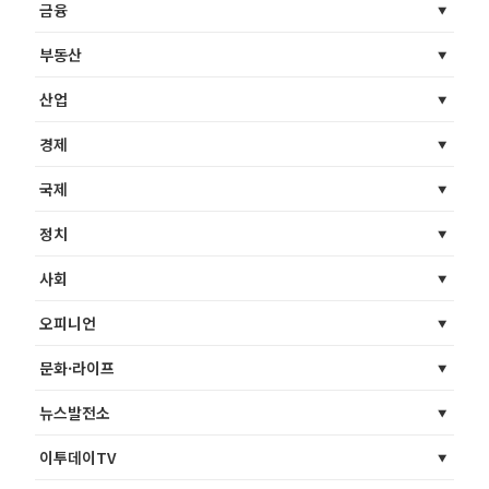
금융
부동산
산업
경제
국제
정치
사회
오피니언
문화·라이프
뉴스발전소
이투데이TV