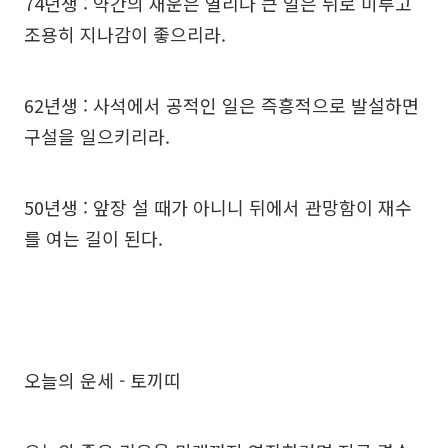
74년생 : 약간의 재운은 열리나 큰 일은 뒤로 미루고
조용히 지나감이 좋으리라.
62년생 : 사석에서 공적인 일은 즉흥적으로 발설하면
구설을 일으키리라.
50년생 : 앞장 설 때가 아니니 뒤에서 관망함이 재수
를 여는 길이 된다.
오늘의 운세 - 토끼띠