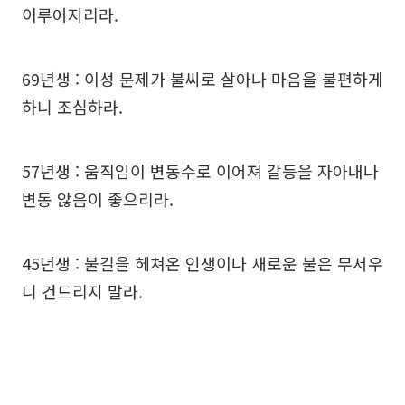
이루어지리라.
69년생 : 이성 문제가 불씨로 살아나 마음을 불편하게
하니 조심하라.
57년생 : 움직임이 변동수로 이어져 갈등을 자아내나
변동 않음이 좋으리라.
45년생 : 불길을 헤쳐온 인생이나 새로운 불은 무서우
니 건드리지 말라.