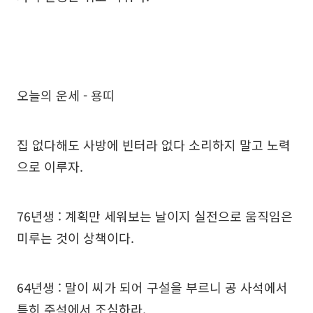
오늘의 운세 - 용띠
집 없다해도 사방에 빈터라 없다 소리하지 말고 노력
으로 이루자.
76년생 : 계획만 세워보는 날이지 실전으로 움직임은
미루는 것이 상책이다.
64년생 : 말이 씨가 되어 구설을 부르니 공 사석에서
특히 주석에서 조심하라.