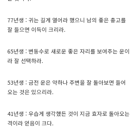
77년생 : 귀는 길게 열어라 했으니 남의 좋은 충고를
잘 들으면 이득이 크리라.
65년생 : 변동수로 새로운 좋은 자리를 보여주는 운이
라 잘 선택하라.
53년생 : 금전 운은 약하나 주변을 잘 돌아보면 들어
오는 것은 있으리라.
41년생 : 우습게 생각했든 것이 지금 효자로 돌아오는
격이라 얻음이 크다.