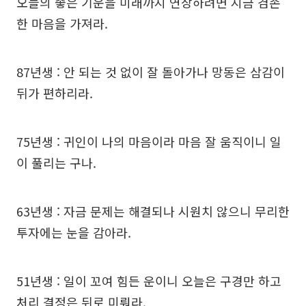
오늘의 좋은 기운을 미래까지 연장하려면 지금 겸손
한 마음을 가져라.
87년생 : 안 되는 것 없이 잘 돌아가나 망동은 삼감이
뒤가 편하리라.
75년생 : 귀인이 나의 마음이라 마음 잘 움직이니 일
이 풀리는 구나.
63년생 : 자금 문제는 해결되나 시원치 않으니 무리한
투자에는 눈을 감아라.
51년생 : 일이 꼬여 힘든 운이니 오늘은 구경만 하고
처리 결정은 뒤로 미뤄라.