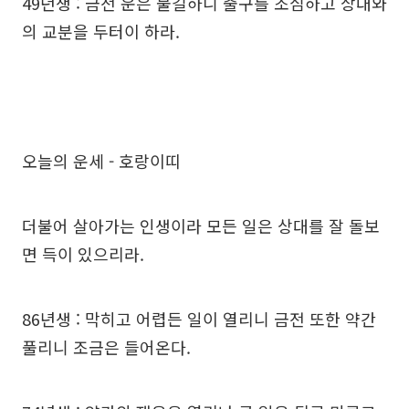
49년생 : 금전 운은 불길하니 출구를 조심하고 상대와
의 교분을 두터이 하라.
오늘의 운세 - 호랑이띠
더불어 살아가는 인생이라 모든 일은 상대를 잘 돌보
면 득이 있으리라.
86년생 : 막히고 어렵든 일이 열리니 금전 또한 약간
풀리니 조금은 들어온다.