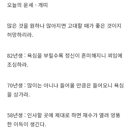
오늘의 운세 - 개띠
많은 것을 원하나 많아지면 고대할 때가 좋은 것이지
허망하리라.
82년생 : 욕심을 부릴수록 정신이 혼미해지니 꾀임에
조심하라.
70년생 : 많이는 아니나 들어올 만큼은 들어오니 욕심
을 삼가라.
58년생 : 인사할 곳에 제대로 하면 재수가 열려 엉뚱
한 이득이 생긴다.