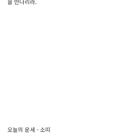
을 만나리라.
오늘의 운세 - 소띠