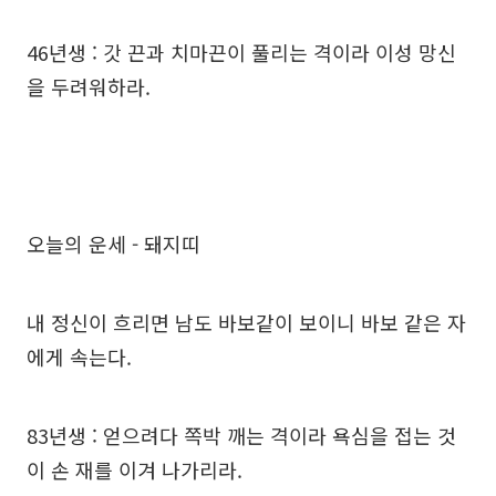
46년생 : 갓 끈과 치마끈이 풀리는 격이라 이성 망신
을 두려워하라.
오늘의 운세 - 돼지띠
내 정신이 흐리면 남도 바보같이 보이니 바보 같은 자
에게 속는다.
83년생 : 얻으려다 쪽박 깨는 격이라 욕심을 접는 것
이 손 재를 이겨 나가리라.