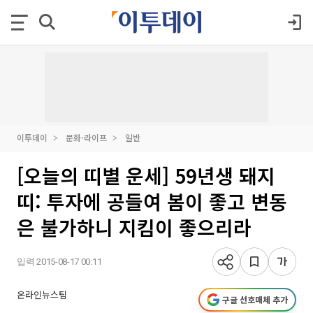
이투데이
문화·라이프
일반
[오늘의 띠별 운세] 59년생 돼지
띠: 투자에 공들여 봄이 좋고 변동
은 불가하니 지킴이 좋으리라
입력 2015-08-17 00:11
온라인뉴스팀
구글 선호매체 추가