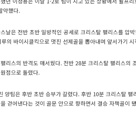
했던 이청용은 이날 1-2로 팀이 지고 있는 상황에서 윌프리
 활약했다.
스날은 전반 초반 일방적인 공세로 크리스탈 팰리스를 압박
 지루의 바이시클킥으로 멋진 선제골을 뽑아내며 앞서가기 시
팰리스의 반격도 매서웠다. 전반 28분 크리스탈 팰리스의 
 원점으로 돌렸다.
마친 양팀은 후반 초반 승부가 갈렸다. 후반 10분 크리스탈 
을 걷어낸다는 것이 골문 안으로 향하면서 결승 자책골이 됐