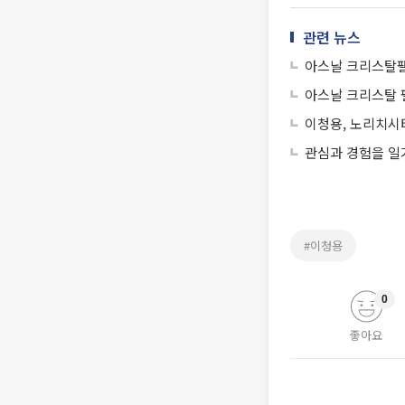
관련 뉴스
아스날 크리스탈팰
아스날 크리스탈 팰
이청용, 노리치시
관심과 경험을 일
#이청용
0
좋아요