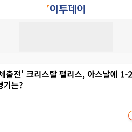
체출전' 크리스탈 팰리스, 아스날에 1-
경기는?