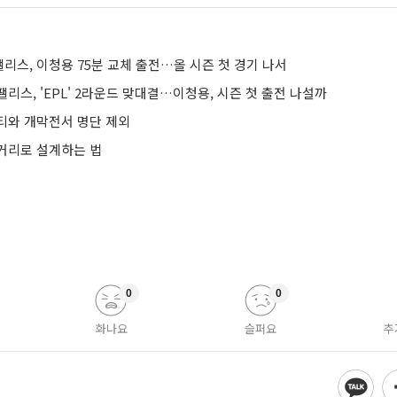
리스, 이청용 75분 교체 출전…올 시즌 첫 경기 나서
리스, 'EPL' 2라운드 맞대결…이청용, 시즌 첫 출전 나설까
티와 개막전서 명단 제외
거리로 설계하는 법
0
0
화나요
슬퍼요
추