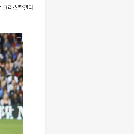
날 크리스탈팰리