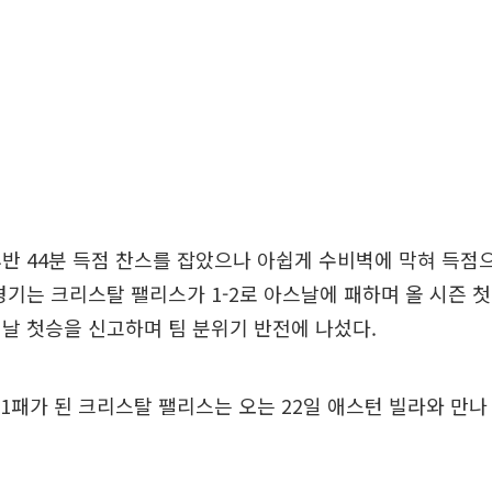
반 44분 득점 찬스를 잡았으나 아쉽게 수비벽에 막혀 득점
경기는 크리스탈 팰리스가 1-2로 아스날에 패하며 올 시즌 첫
날 첫승을 신고하며 팀 분위기 반전에 나섰다.
 1패가 된 크리스탈 팰리스는 오는 22일 애스턴 빌라와 만나