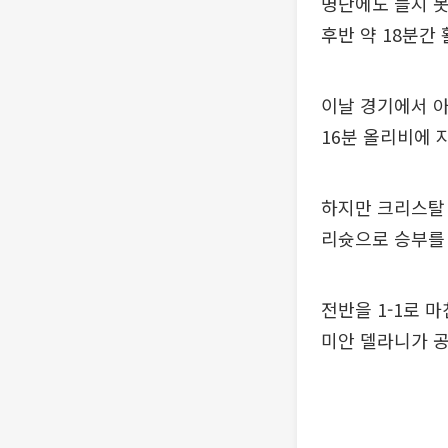
명단에도 들지 못
후반 약 18분간
이날 경기에서 아
16분 올리비에
하지만 크리스탈 
리슛으로 승부를
전반을 1-1로 
미안 델라니가 공