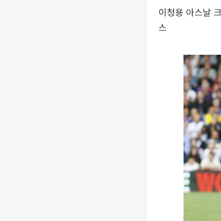
이청용 아스날 
스