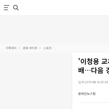
이투데이
문화·라이프
스포츠
'이청용 교
배…다음 
입력 2015-08-16 23:54
온라인뉴스팀