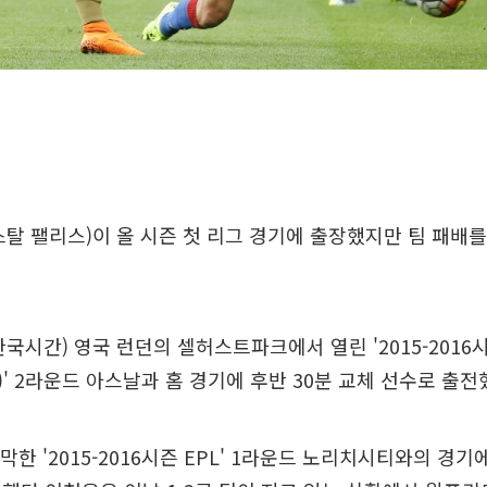
스탈 팰리스)이 올 시즌 첫 리그 경기에 출장했지만 팀 패배
한국시간) 영국 런던의 셀허스트파크에서 열린 '2015-2016
)' 2라운드 아스날과 홈 경기에 후반 30분 교체 선수로 출전
개막한 '2015-2016시즌 EPL' 1라운드 노리치시티와의 경