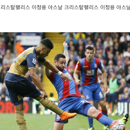
크리스탈팰리스 이청용 아스날 크리스탈팰리스 이청용 아스