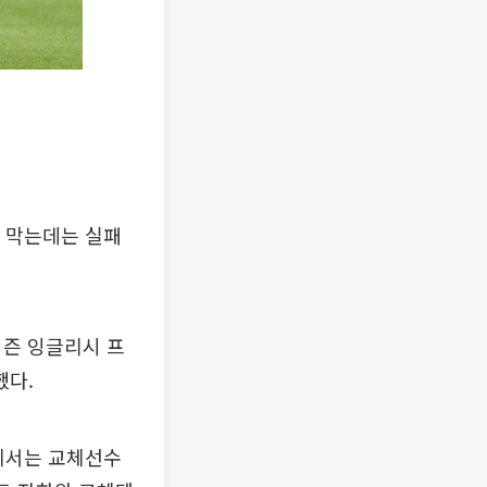
를 막는데는 실패
시즌 잉글리시 프
했다.
기에서는 교체선수