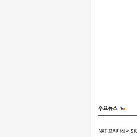
주요뉴스
NXT 프리마켓서 S