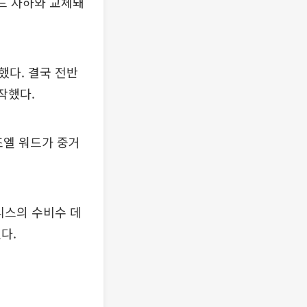
드 자하와 교체돼
했다. 결국 전반
작했다.
조엘 워드가 중거
팰리스의 수비수 데
다.