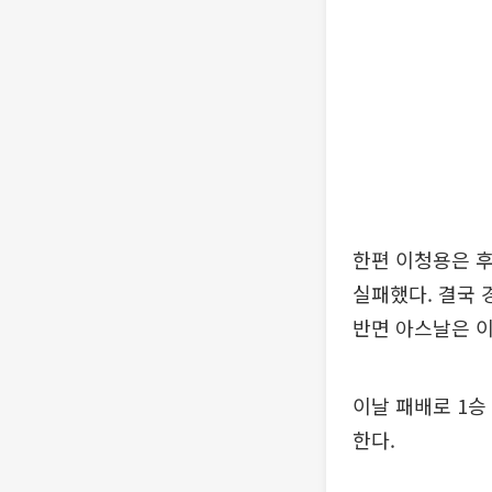
한편 이청용은 후
실패했다. 결국 
반면 아스날은 이
이날 패배로 1승
한다.