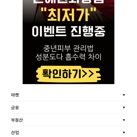
마켓
금융
부동산
산업