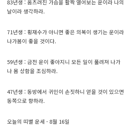
83년생 : 옴츠려진 가슴을 활짝 열어보는 운이라 나의
날이라 생각하라.
71년생 : 횡재수가 아니면 좋은 의복이 생기는 운이라
나가봄이 좋을 것이다.
59년생 : 금전 운이 좋아지니 모든 일이 풀려져 나가
나 몸 상함을 조심하라.
47년생 : 동방에서 귀인이 손짓하니 얻을 것이 있으면
동쪽으로 향하라.
오늘의 띠별 운세 - 8월 16일