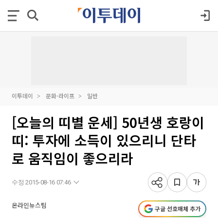
이투데이
문화·라이프
일반
[오늘의 띠별 운세] 50년생 호랑이
띠: 투자에 소득이 있으리니 단타
로 움직임이 좋으리라
수정 2015-08-16 07:46
온라인뉴스팀
구글 선호매체 추가