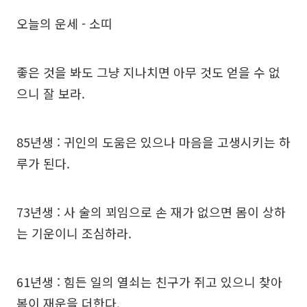
오늘의 운세 - 소띠
좋은 것을 봐도 그냥 지나치면 아무 것도 얻을 수 없
으니 잘 보라.
85년생 : 귀인의 도움은 있으나 마음을 고생시키는 하
루가 된다.
73년생 : 사 술의 꾀임으로 손 재가 없으면 몸이 상하
는 기운이니 조심하라.
61년생 : 힘든 일의 열쇠는 친구가 쥐고 있으니 찾아
봄이 재운을 더한다.