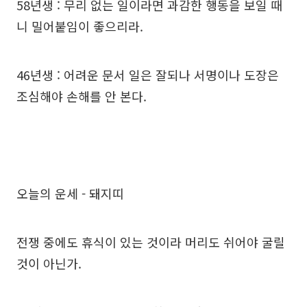
58년생 : 무리 없는 일이라면 과감한 행동을 보일 때
니 밀어붙임이 좋으리라.
46년생 : 어려운 문서 일은 잘되나 서명이나 도장은
조심해야 손해를 안 본다.
오늘의 운세 - 돼지띠
전쟁 중에도 휴식이 있는 것이라 머리도 쉬어야 굴릴
것이 아닌가.