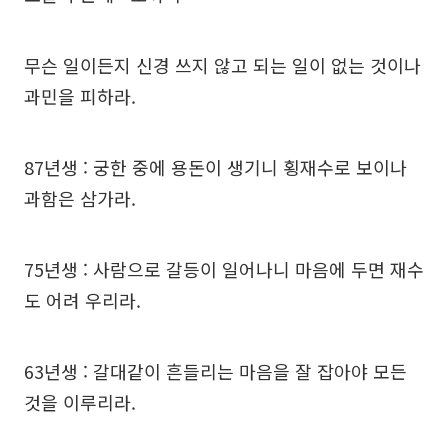
무슨 일이든지 신경 쓰지 않고 되는 일이 없는 것이나
과민을 피하라.
87년생 : 궁한 중에 용돈이 생기니 횡재수로 보이나
과함은 삼가라.
75년생 : 사람으로 갈등이 일어나니 마음에 두면 재수
도 어려 우리라.
63년생 : 갈대같이 흔들리는 마음을 잘 잡아야 모든
것을 이루리라.