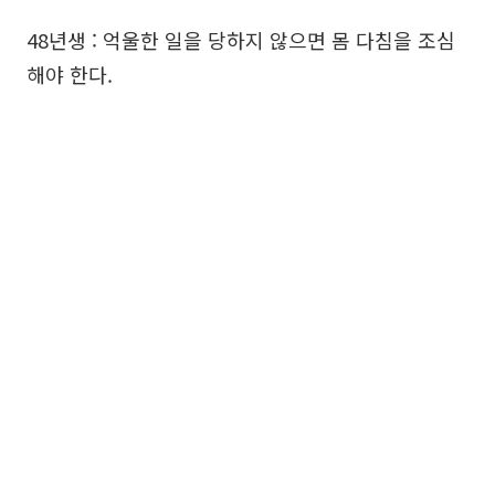
48년생 : 억울한 일을 당하지 않으면 몸 다침을 조심
해야 한다.