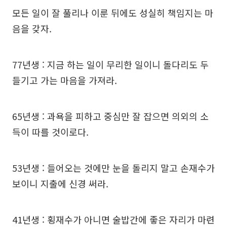
모든 일이 잘 풀리나 이룬 뒤에도 성실히 책임지는 마
음을 갖자.
77년생 : 지금 하는 일이 무리한 일이니 돌다리도 두
들기고 가는 마음을 가져라.
65년생 : 과욕을 피하고 중심만 잘 잡으면 의외의 소
득이 따를 것이로다.
53년생 : 들어오는 것에만 눈을 돌리지 말고 손재수가
보이니 지출에 신경 써라.
41년생 : 횡재수가 아니면 술밥간에 좋은 자리가 마련