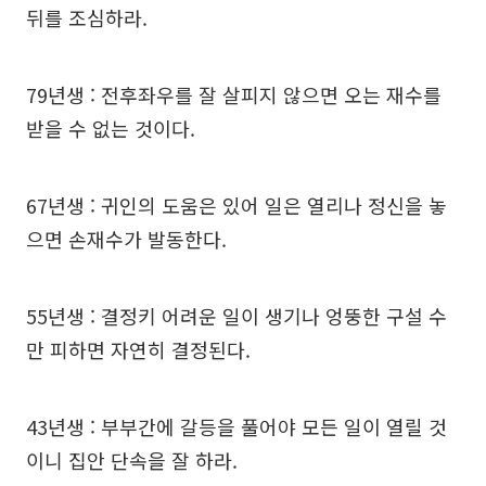
뒤를 조심하라.
79년생 : 전후좌우를 잘 살피지 않으면 오는 재수를
받을 수 없는 것이다.
67년생 : 귀인의 도움은 있어 일은 열리나 정신을 놓
으면 손재수가 발동한다.
55년생 : 결정키 어려운 일이 생기나 엉뚱한 구설 수
만 피하면 자연히 결정된다.
43년생 : 부부간에 갈등을 풀어야 모든 일이 열릴 것
이니 집안 단속을 잘 하라.