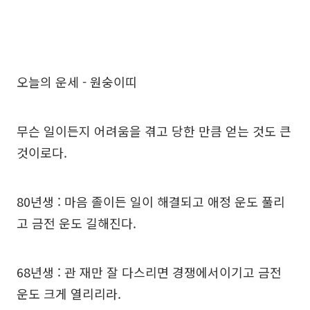
오늘의 운세 - 원숭이띠
무슨 일이든지 어려움을 겪고 당한 만큼 얻는 것도 큰
것이로다.
80년생 : 마음 졸이든 일이 해결되고 애정 운도 풀리
고 금전 운도 길해진다.
68년생 : 관 재만 잘 다스리면 경쟁에서이기고 금전
운도 크게 열리리라.