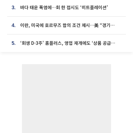
바다 태운 폭염에…회 한 접시도 ‘히트플레이션’
3.
이란, 미국에 호르무즈 합의 조건 제시…美 “경기 아직 안 끝나” [종합]
4.
‘회생 D-3주’ 홈플러스, 영업 재개에도 ‘상품 공급망’ 복구가 생존 관건
5.