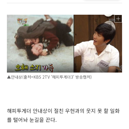
▲안내상(출처=KBS 2TV '해피투게더3' 방송캡처)
해피투게더 안내상이 절친 우현과의 웃지 못 할 일화
를 털어놔 눈길을 끈다.