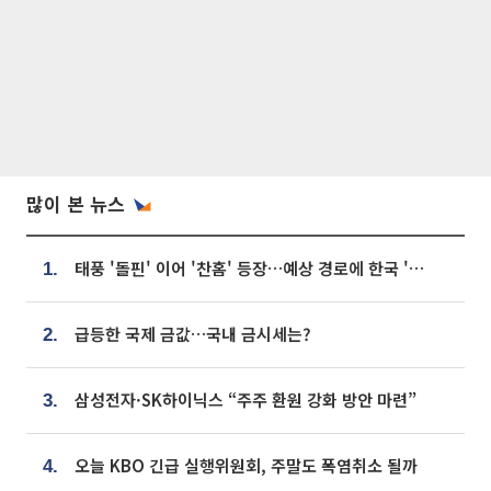
많이 본 뉴스
태풍 '돌핀' 이어 '찬홈' 등장…예상 경로에 한국 '한숨'
1.
급등한 국제 금값…국내 금시세는?
2.
삼성전자·SK하이닉스 “주주 환원 강화 방안 마련”
3.
오늘 KBO 긴급 실행위원회, 주말도 폭염취소 될까
4.