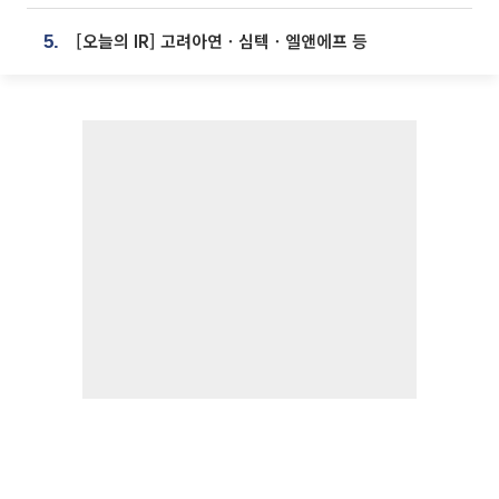
[오늘의 IR] 고려아연ㆍ심텍ㆍ엘앤에프 등
5.