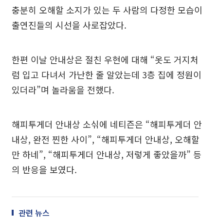
충분히 오해할 소지가 있는 두 사람의 다정한 모습이
출연진들의 시선을 사로잡았다.
한편 이날 안내상은 절친 우현에 대해 “옷도 거지처
럼 입고 다녀서 가난한 줄 알았는데 3층 집에 정원이
있더라”며 놀라움을 전했다.
해피투게더 안내상 소싞에 네티즌은 “해피투게더 안
내상, 완전 찐한 사이”, “해피투게더 안내상, 오해할
만 하네”, “해피투게더 안내상, 저렇게 좋았을까” 등
의 반응을 보였다.
관련 뉴스