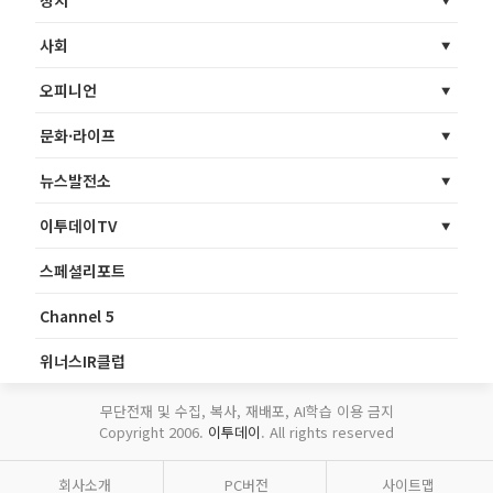
정치
사회
오피니언
문화·라이프
뉴스발전소
이투데이TV
스페셜리포트
Channel 5
위너스IR클럽
무단전재 및 수집, 복사, 재배포, AI학습 이용 금지
Copyright 2006.
이투데이
. All rights reserved
회사소개
PC버전
사이트맵