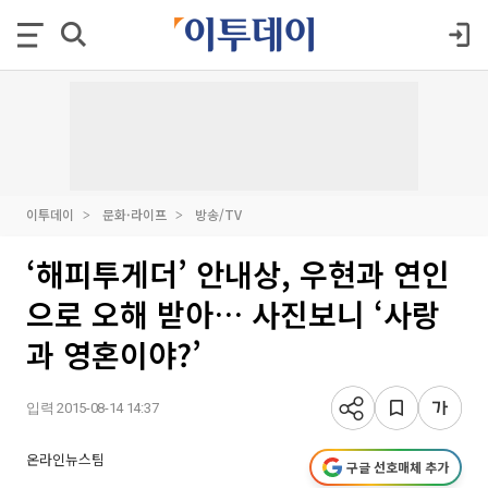
이투데이
문화·라이프
방송/TV
‘해피투게더’ 안내상, 우현과 연인
으로 오해 받아… 사진보니 ‘사랑
과 영혼이야?’
입력 2015-08-14 14:37
온라인뉴스팀
구글 선호매체 추가