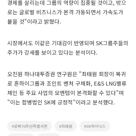
경제를 살리는데 그룹의 역량이 집중될 것이고, 밖으
로는 글로벌 비즈니스가 본격 가동되면서 가속도가
붙을 것"이라고 밝혔다.
시장에서도 이같은 기대감이 반영되며 SK그룹주들의
주가가 강세를 보이고 있다는 분석이다.
오진원 하나대투증권 연구원은 "최태원 회장이 복귀
로 혼하이그룹과 조인트 벤처 구체화, E&S LNG밸류
체인 등 주요 사업의 모멘텀이 본격화할 수 있다"며
"이는 합병법인 SK에 긍정적”이라고 분석했다.
#광복70주년특별사면
#최태원
#SK하이닉스