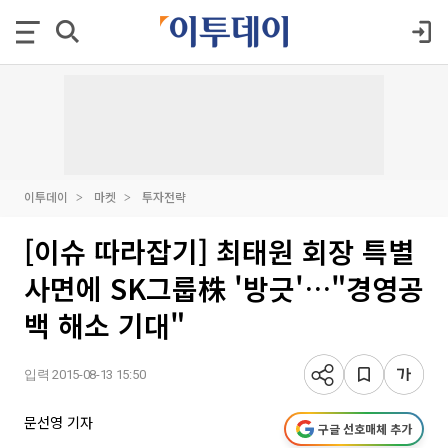
이투데이
마켓
투자전략
[이슈 따라잡기] 최태원 회장 특별
사면에 SK그룹株 '방긋'…"경영공
백 해소 기대"
입력 2015-08-13 15:50
문선영 기자
구글 선호매체 추가