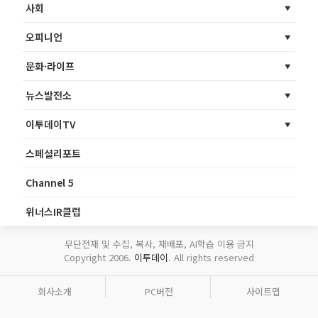
사회
오피니언
문화·라이프
뉴스발전소
이투데이TV
스페셜리포트
Channel 5
위너스IR클럽
무단전재 및 수집, 복사, 재배포, AI학습 이용 금지
Copyright 2006.
이투데이
. All rights reserved
회사소개
PC버전
사이트맵