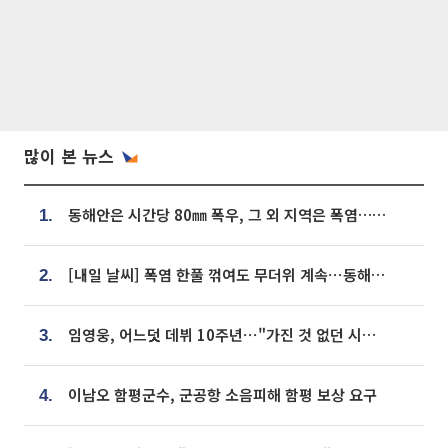
많이 본 뉴스
동해안은 시간당 80㎜ 폭우, 그 외 지역은 폭염…‘극과 극 날씨’
1.
[내일 날씨] 폭염 한풀 꺾여도 무더위 계속⋯동해안 이틀 연속 비
2.
임영웅, 어느덧 데뷔 10주년⋯"가진 것 없던 시절, 내 앞엔 20명의 팬뿐"
3.
이남오 함평군수, 군공항 소음피해 함평 보상 요구
4.