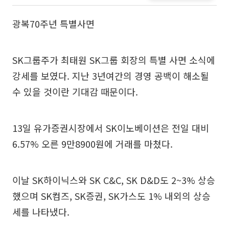
광복70주년 특별사면
SK그룹주가 최태원 SK그룹 회장의 특별 사면 소식에
강세를 보였다. 지난 3년여간의 경영 공백이 해소될
수 있을 것이란 기대감 때문이다.
13일 유가증권시장에서 SK이노베이션은 전일 대비
6.57% 오른 9만8900원에 거래를 마쳤다.
이날 SK하이닉스와 SK C&C, SK D&D도 2~3% 상승
했으며 SK컴즈, SK증권, SK가스도 1% 내외의 상승
세를 나타냈다.