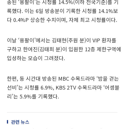
송된 ‘용팔이’는 시청률 14.5%(이하 전국기준)를 기
록했다. 이는 6일 방송분이 기록한 시청률 14.1%보
다 0.4%P 상승한 수치이며, 자체 최고 시청률이다.
이날 ‘용팔이’에서는 김태현(주원 분)이 VIP 환자를
구하고 한여진(김태희 분)이 입원한 12층 제한구역에
입성하는 모습이 그려졌다.
한편, 동 시간대 방송된 MBC 수목드라마 ‘밤을 걷는
선비’는 시청률 6.9%, KBS 2TV 수목드라마 ‘어셈블
리’는 5.9%를 기록했다.
관련 뉴스