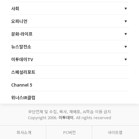
사회
오피니언
문화·라이프
뉴스발전소
이투데이TV
스페셜리포트
Channel 5
위너스IR클럽
무단전재 및 수집, 복사, 재배포, AI학습 이용 금지
Copyright 2006.
이투데이
. All rights reserved
회사소개
PC버전
사이트맵