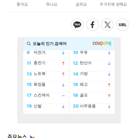
좋아요
화나요
슬퍼요
추가취재 원해요
주요뉴스