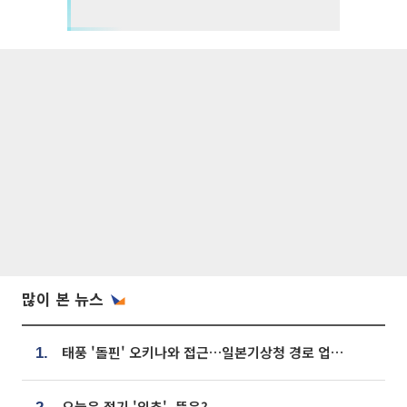
많이 본 뉴스
태풍 '돌핀' 오키나와 접근…일본기상청 경로 업데이트
1.
오늘은 절기 '입추', 뜻은?