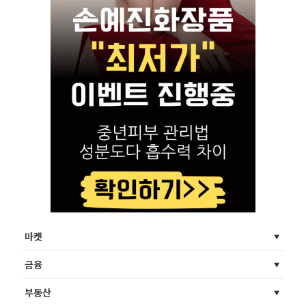
마켓
금융
부동산