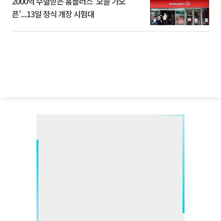
2000억 수혈받은 홈플러스 ‘오늘 가오
픈’...13일 정식 개장 시험대