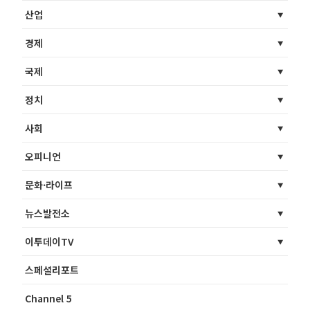
산업
경제
국제
정치
사회
오피니언
문화·라이프
뉴스발전소
이투데이TV
스페셜리포트
Channel 5