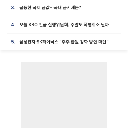
급등한 국제 금값…국내 금시세는?
3.
오늘 KBO 긴급 실행위원회, 주말도 폭염취소 될까
4.
삼성전자·SK하이닉스 “주주 환원 강화 방안 마련”
5.