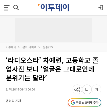
이투데이
문화·라이프
방송/TV
‘라디오스타’ 차예련, 고등학교 졸
업사진 보니 ‘얼굴은 그대로인데
분위기는 달라’
입력 2015-08-13 06:56
엔터팀 기자
구글 선호매체 추가