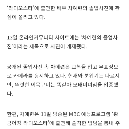
‘라디오스타’에 출연한 배우 차예련의 졸업사진에 관
심이 쏠리고 있다.
13일 온라인커뮤니티 사이트에는 ‘차예련의 졸업사
진’이라는 제목으로 사진이 게재됐다.
공개된 졸업사진 속 차예련은 교복을 입고 무표정으
로 카메라를 응시하고 있다. 현재와 분위기는 다르지
만, 뚜렷한 이목구비는 똑같아 모태미녀임을 입증했
다.
한편, 차예련은 11일 방송된 MBC 예능프로그램 ‘황
금어장-라디오스타’에 출연해 솔직한 입담을 뽐내 주