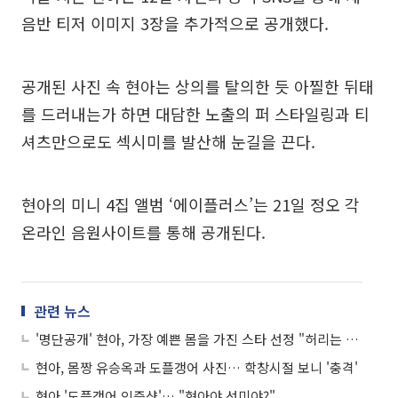
음반 티저 이미지 3장을 추가적으로 공개했다.
공개된 사진 속 현아는 상의를 탈의한 듯 아찔한 뒤태
를 드러내는가 하면 대담한 노출의 퍼 스타일링과 티
셔츠만으로도 섹시미를 발산해 눈길을 끈다.
현아의 미니 4집 앨범 ‘에이플러스’는 21일 정오 각
온라인 음원사이트를 통해 공개된다.
관련 뉴스
'명단공개' 현아, 가장 예쁜 몸을 가진 스타 선정 "허리는 몇 인치?"
현아, 몸짱 유승옥과 도플갱어 사진… 학창시절 보니 '충격'
현아 '도플갱어 인증샷'… "현아야 선미야?"