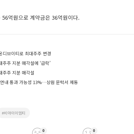
 56억원으로 계약금은 36억원이다.
온디브이티로 최대주주 변경
대주주 지분 매각설에 ‘급락’
대주주 지분 매각설
 연내 통과 가능성 13%…상원 문턱서 제동
#비아이이엠티
0
0