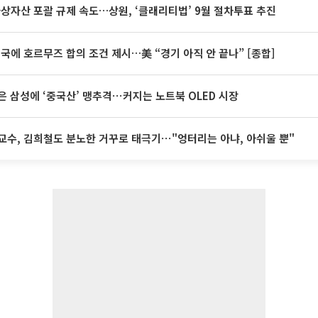
가상자산 포괄 규제 속도…상원, ‘클래리티법’ 9월 절차투표 추진
미국에 호르무즈 합의 조건 제시…美 “경기 아직 안 끝나” [종합]
은 삼성에 ‘중국산’ 맹추격⋯커지는 노트북 OLED 시장
교수, 김희철도 분노한 거꾸로 태극기⋯"엉터리는 아냐, 아쉬울 뿐"