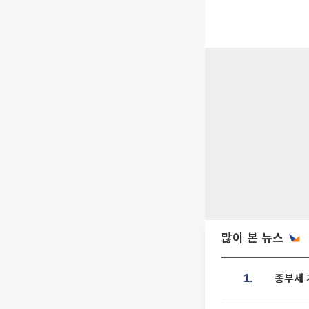
많이 본 뉴스
종부세 
1.