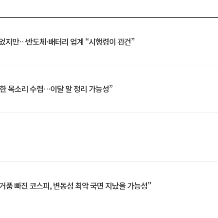
일 벗었지만…반도체·배터리 업계 “시행령이 관건”
한 목소리 수렴…이달 말 정리 가능성”
거품 빠진 코스피, 변동성 최악 국면 지났을 가능성”