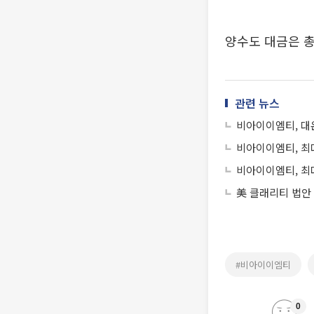
양수도 대금은 총
관련 뉴스
비아이이엠티, 대
비아이이엠티, 최
비아이이엠티, 최
美 클래리티 법안
#비아이이엠티
0