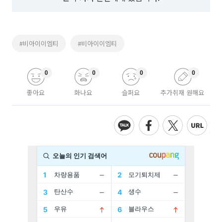
#비아이이엠티
#비아이이엠티
0
0
0
0
좋아요
화나요
슬퍼요
추가취재 원해요