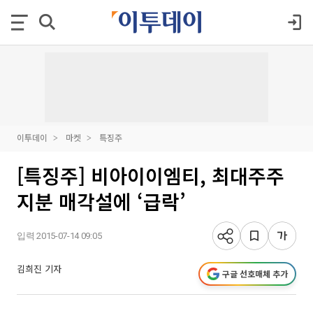
이투데이
마켓
특징주
[특징주] 비아이이엠티, 최대주주
지분 매각설에 ‘급락’
입력 2015-07-14 09:05
김희진 기자
구글 선호매체 추가