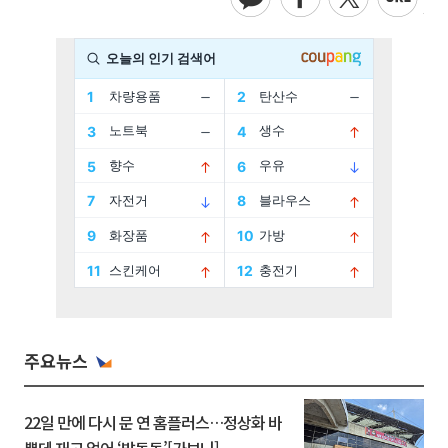
주요뉴스
22일 만에 다시 문 연 홈플러스…정상화 바