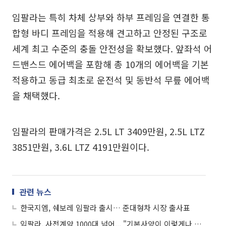
임팔라는 특히 차체 상부와 하부 프레임을 연결한 통
합형 바디 프레임을 적용해 견고하고 안정된 구조로
세계 최고 수준의 충돌 안전성을 확보했다. 앞좌석 어
드밴스드 에어백을 포함해 총 10개의 에어백을 기본
적용하고 동급 최초로 운전석 및 동반석 무릎 에어백
을 채택했다.
임팔라의 판매가격은 2.5L LT 3409만원, 2.5L LTZ
3851만원, 3.6L LTZ 4191만원이다.
관련 뉴스
한국지엠, 쉐보레 임팔라 출시… 준대형차 시장 출사표
임팔라, 사전계약 1000대 넘어... "기본사양이 이렇게나 빵빵해"