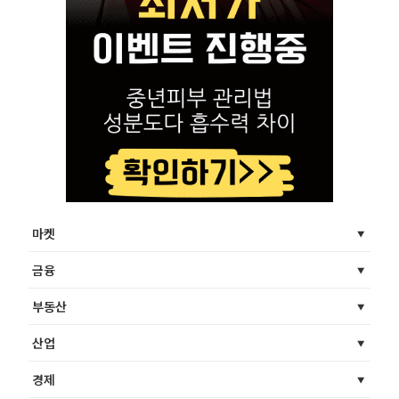
마켓
금융
부동산
산업
경제