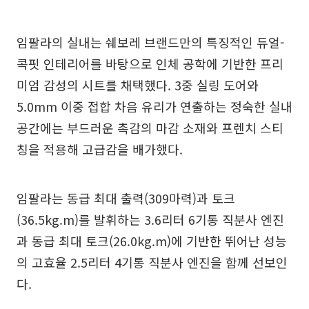
임팔라의 실내는 쉐보레 브랜드만의 특징적인 듀얼-
콕핏 인테리어를 바탕으로 인체 공학에 기반한 프리
미엄 감성의 시트를 채택했다. 3중 실링 도어와
5.0mm 이중 접합 차음 유리가 연출하는 정숙한 실내
공간에는 부드러운 촉감의 마감 소재와 프렌치 스티
칭을 적용해 고급감을 배가했다.
임팔라는 동급 최대 출력(309마력)과 토크
(36.5kg.m)를 발휘하는 3.6리터 6기통 직분사 엔진
과 동급 최대 토크(26.0kg.m)에 기반한 뛰어난 성능
의 고효율 2.5리터 4기통 직분사 엔진을 함께 선보인
다.