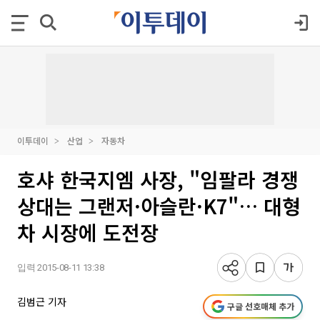
이투데이
산업
자동차
호샤 한국지엠 사장, "임팔라 경쟁
상대는 그랜저·아슬란·K7"… 대형
차 시장에 도전장
입력 2015-08-11 13:38
김범근 기자
구글 선호매체 추가