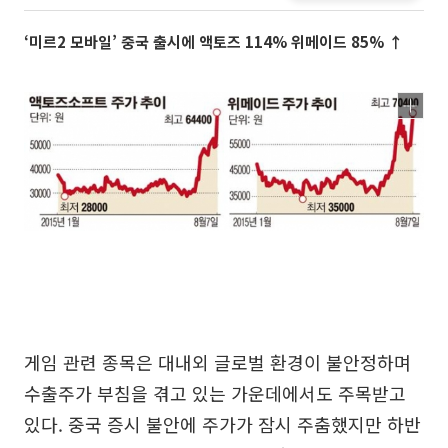
‘미르2 모바일’ 중국 출시에 액토즈 114% 위메이드 85% ↑
게임 관련 종목은 대내외 글로벌 환경이 불안정하며
수출주가 부침을 겪고 있는 가운데에서도 주목받고
있다. 중국 증시 불안에 주가가 잠시 주춤했지만 하반