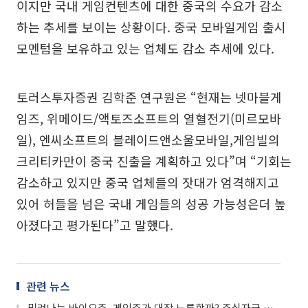
이지만 국내 게임컨텐츠에 대한 중국의 수요가 감소
하는 추세를 보이는 상황이다. 중국 모바일게임 출시
모멘텀을 보유하고 있는 업체도 감소 추세에 있다.
토러스투자증권 김학준 연구원은 “현재는 넷마블게
임즈, 위메이드/액토즈소프트의 열혈전기(미르모바
일), 엔씨소프트의 블레이드앤소울모바일,게임빌의
크리티카만이 중국 진출을 계획하고 있다”며 “기회는
감소하고 있지만 중국 업체들의 잣대가 엄격해지고
있어 허들을 넘은 국내 게임들의 성공 가능성은더 높
아졌다고 평가된다”고 말했다.
관련 뉴스
밀려나는 바이오주, 게임주가 대장 노릇할까? 주식자금 클릭