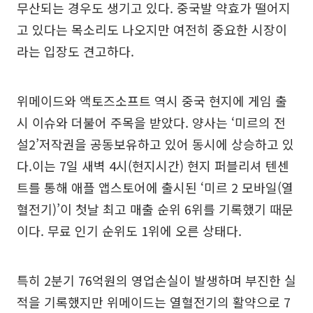
무산되는 경우도 생기고 있다. 중국발 약효가 떨어지
고 있다는 목소리도 나오지만 여전히 중요한 시장이
라는 입장도 견고하다.
위메이드와 액토즈소프트 역시 중국 현지에 게임 출
시 이슈와 더불어 주목을 받았다. 양사는 ‘미르의 전
설2’저작권을 공동보유하고 있어 동시에 상승하고 있
다.이는 7일 새벽 4시(현지시간) 현지 퍼블리셔 텐센
트를 통해 애플 앱스토어에 출시된 ‘미르 2 모바일(열
혈전기)’이 첫날 최고 매출 순위 6위를 기록했기 때문
이다. 무료 인기 순위도 1위에 오른 상태다.
특히 2분기 76억원의 영업손실이 발생하며 부진한 실
적을 기록했지만 위메이드는 열혈전기의 활약으로 7