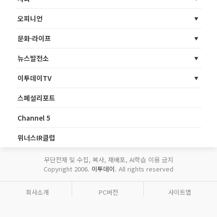
오피니언
문화·라이프
뉴스발전소
이투데이TV
스페셜리포트
Channel 5
위너스IR클럽
무단전재 및 수집, 복사, 재배포, AI학습 이용 금지
Copyright 2006.
이투데이
. All rights reserved
회사소개
PC버전
사이트맵