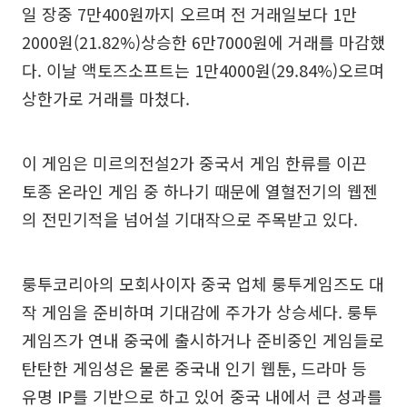
일 장중 7만400원까지 오르며 전 거래일보다 1만
2000원(21.82%)상승한 6만7000원에 거래를 마감했
다. 이날 액토즈소프트는 1만4000원(29.84%)오르며
상한가로 거래를 마쳤다.
이 게임은 미르의전설2가 중국서 게임 한류를 이끈
토종 온라인 게임 중 하나기 때문에 열혈전기의 웹젠
의 전민기적을 넘어설 기대작으로 주목받고 있다.
룽투코리아의 모회사이자 중국 업체 룽투게임즈도 대
작 게임을 준비하며 기대감에 주가가 상승세다. 룽투
게임즈가 연내 중국에 출시하거나 준비중인 게임들로
탄탄한 게임성은 물론 중국내 인기 웹툰, 드라마 등
유명 IP를 기반으로 하고 있어 중국 내에서 큰 성과를