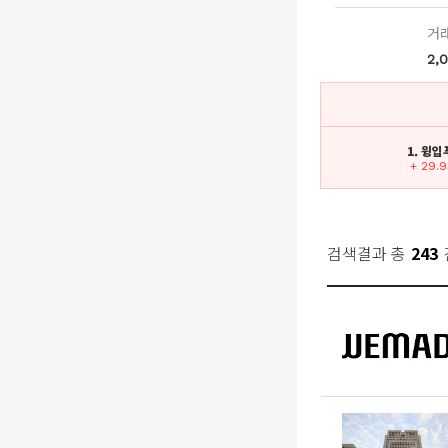
거
2,
1. 윙
+ 29.
검색결과 총
243