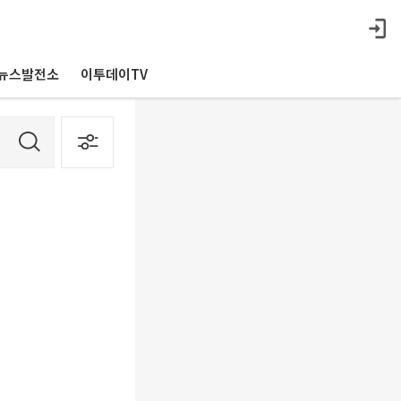
뉴스발전소
이투데이TV