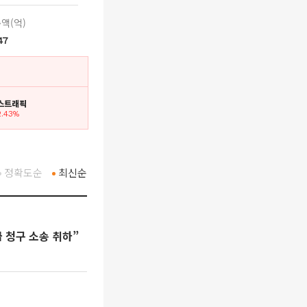
액(억)
47
에스트래픽
2.43%
정확도순
최신순
 청구 소송 취하”