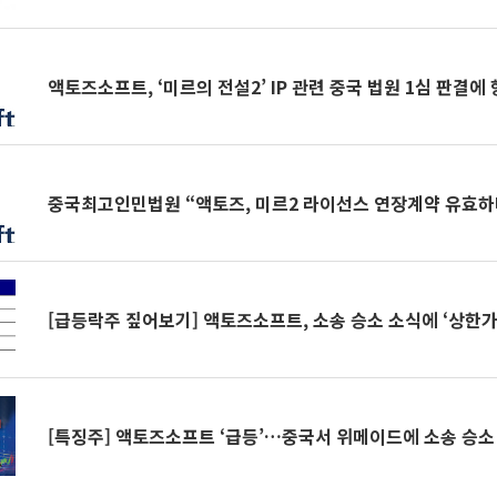
액토즈소프트, ‘미르의 전설2’ IP 관련 중국 법원 1심 판결에
중국최고인민법원 “액토즈, 미르2 라이선스 연장계약 유효하
[급등락주 짚어보기] 액토즈소프트, 소송 승소 소식에 ‘상한가
[특징주] 액토즈소프트 ‘급등’…중국서 위메이드에 소송 승소