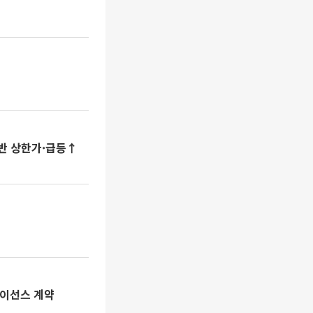
초반 상한가·급등↑
라이선스 계약