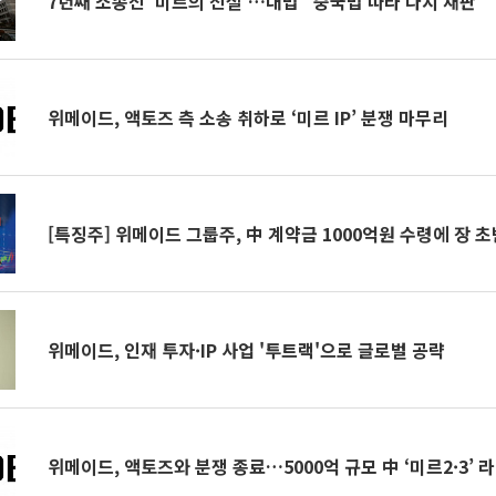
7년째 소송전 ‘미르의 전설’…대법 “중국법 따라 다시 재판”
위메이드, 액토즈 측 소송 취하로 ‘미르 IP’ 분쟁 마무리
[특징주] 위메이드 그룹주, 中 계약금 1000억원 수령에 장 
위메이드, 인재 투자·IP 사업 '투트랙'으로 글로벌 공략
위메이드, 액토즈와 분쟁 종료…5000억 규모 中 ‘미르2·3’ 