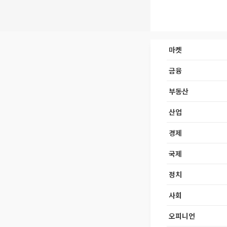
마켓
금융
부동산
산업
경제
국제
정치
사회
오피니언