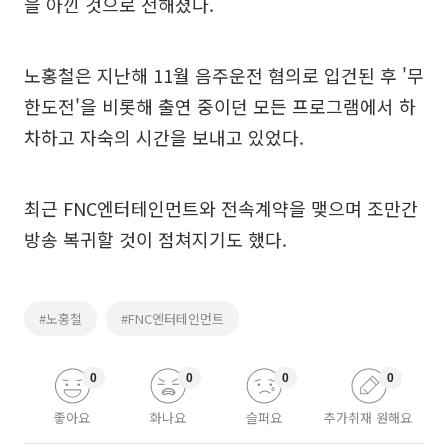
을 아낀 것으로 전해졌다.
노홍철은 지난해 11월 음주운전 혐의로 입건된 후 '무
한도전'을 비롯해 출연 중이던 모든 프로그램에서 하
차하고 자숙의 시간을 보내고 있었다.
최근 FNC엔터테인먼트와 전속계약을 맺으며 조만간
방송 복귀할 것이 점쳐지기도 했다.
#노홍철
#FNC엔터테인먼트
0
0
0
0
좋아요
화나요
슬퍼요
추가취재 원해요