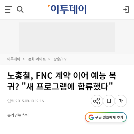
이투데이
문화·라이프
방송/TV
노홍철, FNC 계약 이어 예능 복
귀? "새 프로그램에 합류했다"
입력 2015-08-10 12:16
온라인뉴스팀
구글 선호매체 추가