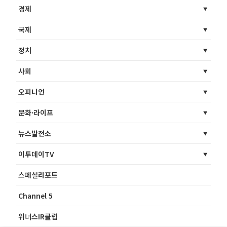
경제
국제
정치
사회
오피니언
문화·라이프
뉴스발전소
이투데이TV
스페셜리포트
Channel 5
위너스IR클럽