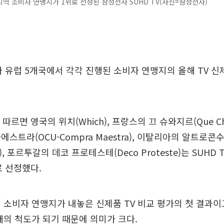
지역 소비자 연맹지가 1위로 선정된 삼성전자 SUHD TV(사진=삼성전자)
V가 유럽 5개국에서 각각 진행된 소비자 연맹지의 올해 TV 
따르면 영국의 위치(Which), 프랑스의 끄 슈와지르(Que Ch
스트라(OCU-Compra Maestra), 이탈리아의 알트로콘
mo), 포르투갈의 데코 프로테스테(Deco Proteste)는 SUHD 
로 선정했다.
 소비자 연맹지가 내놓은 신제품 TV 비교 평가의 첫 결과이고
매의 척도가 되기 때문에 의미가 크다.