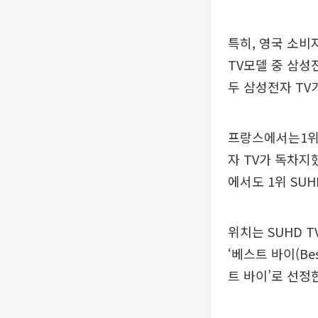
특히, 영국 소비
TV모델 중 삼성전
두 삼성전자 TV
프랑스에서는1위부
자 TV가 독차지
에서도 1위 SUH
위치는 SUHD 
‘베스트 바이(Be
트 바이’로 선정