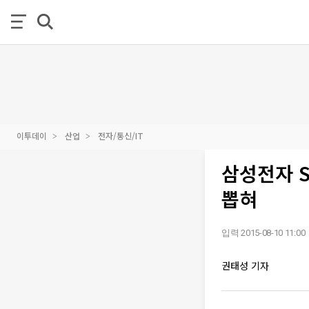
이투데이
산업
전자/통신/IT
삼성전자 S
뽑혀
입력 2015-08-10 11:00
권태성 기자