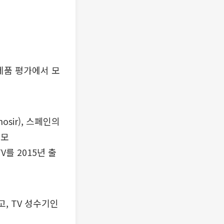
신제품 평가에서 모
osir), 스페인의
수모
TV를 2015년 출
, TV 성수기인