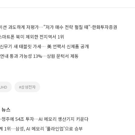
이션 과도하게 저평가…"저가 매수 전략 펼칠 때"-한화투자증권
 스마트폰 북미 제외한 전지역서 1위
 신무기 새 태블릿 가세… 美 언팩서 신제품 공개
 연내 통과 가능성 13%…상원 문턱서 제동
UHD
#삼성전자
 뉴스
·청주에 54조 투자…AI 메모리 생산기지 키운다
계 1위…삼성, AI 메모리 '풀라인업'으로 승부