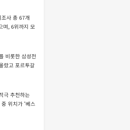
조사 총 67개
됐으며, 6위까지 모
V를 비롯한 삼성전
 올랐고 포르투갈
 적극 추천하는
사 중 위치가 ‘베스