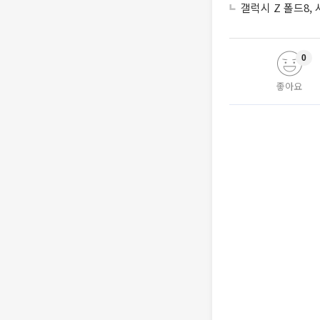
갤럭시 Z 폴드8,
0
좋아요