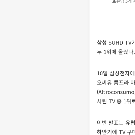
▲유럽 5개 
삼성 SUHD T
두 1위에 올랐다.
10일 삼성전자에 
오씨유 콤프라 마에
(Altroconsu
시된 TV 중 1위
이번 발표는 유럽
하반기에 TV 구