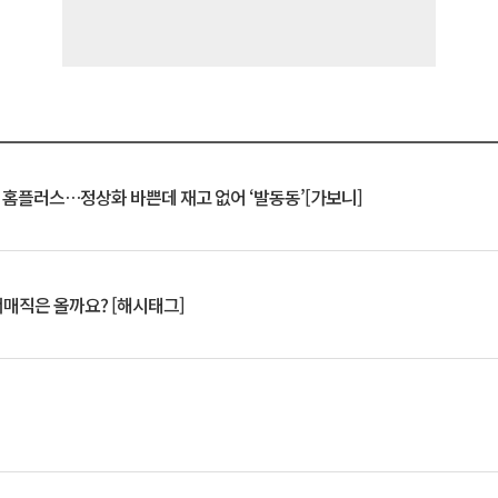
연 홈플러스…정상화 바쁜데 재고 없어 ‘발동동’[가보니]
서매직은 올까요? [해시태그]