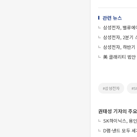
관련 뉴스
삼성전자, 밸류에
삼성전자, 2분기
삼성전자, 하반기
美 클래리티 법안
#삼성전자
#S
권태성 기자의 주요
SK하이닉스, 용인
D램·낸드 모두 세