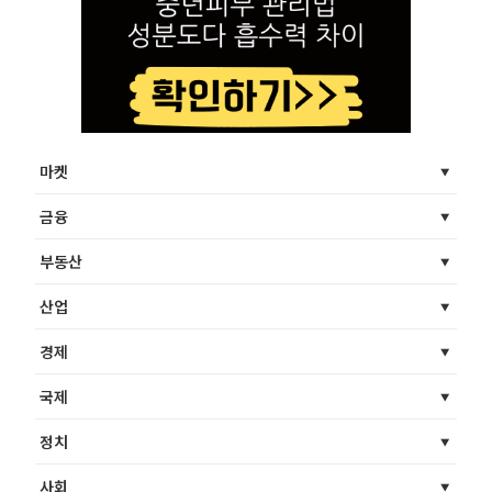
마켓
금융
부동산
산업
경제
국제
정치
사회