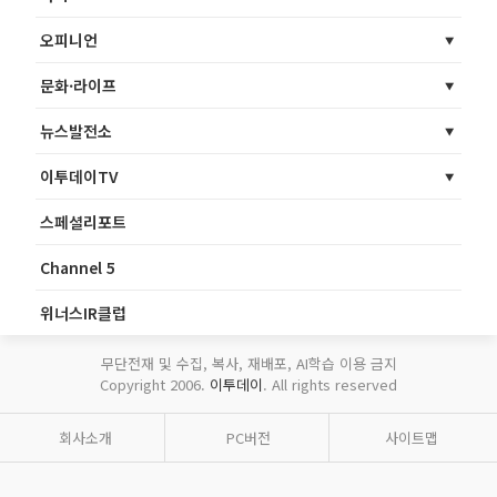
오피니언
문화·라이프
뉴스발전소
이투데이TV
스페셜리포트
Channel 5
위너스IR클럽
무단전재 및 수집, 복사, 재배포, AI학습 이용 금지
Copyright 2006.
이투데이
. All rights reserved
회사소개
PC버전
사이트맵