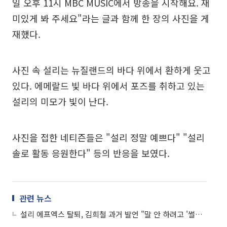
일 오후 11시 MBC MUSIC에서 방송을 시작해요. 재
미있게 봐 주세요"라는 글과 함께 한 장의 사진을 게
재했다.
사진 속 설리는 뉴질랜드의 바다 위에서 환하게 웃고
있다. 에메랄드 빛 바다 위에서 포즈를 취하고 있는
설리의 미모가 빛이 난다.
사진을 접한 네티즌들은 "설리 정말 예쁘다" "설리
솔로 활동 응원한다" 등의 반응을 보였다.
관련 뉴스
설리 에프엑스 탈퇴, 김희철 과거 발언 "말 안 하려고 '썰전' 그만뒀는데"