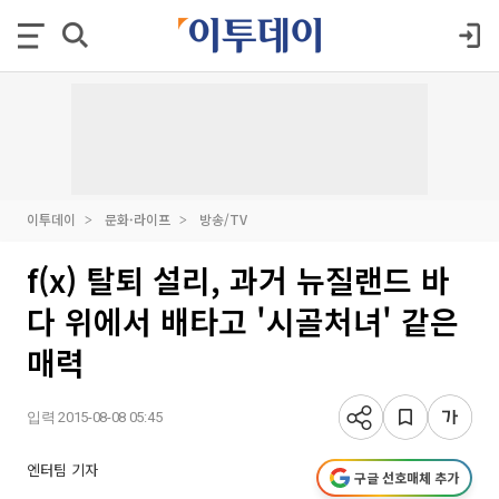
이투데이
문화·라이프
방송/TV
f(x) 탈퇴 설리, 과거 뉴질랜드 바
다 위에서 배타고 '시골처녀' 같은
매력
입력 2015-08-08 05:45
엔터팀 기자
구글 선호매체 추가