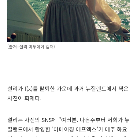
(출처=설리 미투데이 캡처)
설리가 f(x)를 탈퇴한 가운데 과거 뉴질랜드에서 찍은
사진이 화제다.
설리는 자신의 SNS에 "여러분. 다음주부터 저희가 뉴
질랜드에서 촬영한 '어메이징 에프엑스'가 매주 화요