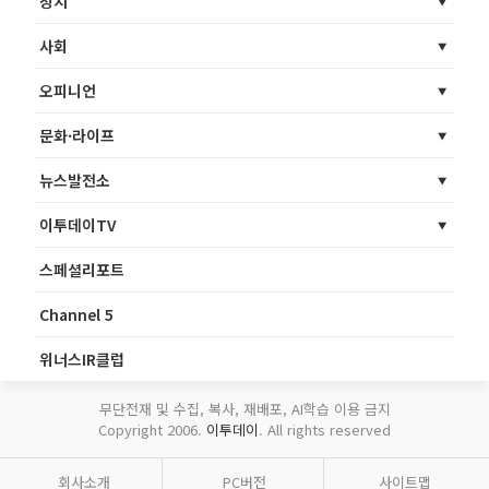
정치
사회
오피니언
문화·라이프
뉴스발전소
이투데이TV
스페셜리포트
Channel 5
위너스IR클럽
무단전재 및 수집, 복사, 재배포, AI학습 이용 금지
Copyright 2006.
이투데이
. All rights reserved
회사소개
PC버전
사이트맵