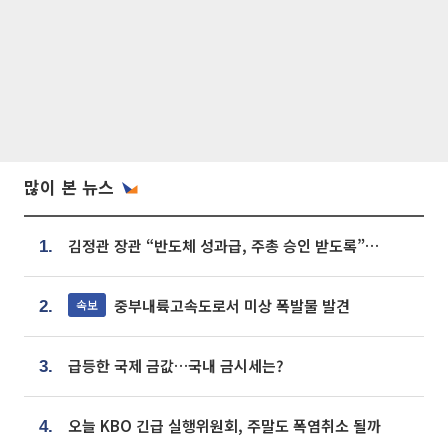
많이 본 뉴스
김정관 장관 “반도체 성과급, 주총 승인 받도록”…상법·자본시장법 개정 시사
1.
중부내륙고속도로서 미상 폭발물 발견
속보
2.
급등한 국제 금값…국내 금시세는?
3.
오늘 KBO 긴급 실행위원회, 주말도 폭염취소 될까
4.