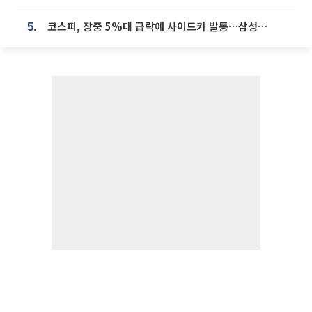
코스피, 장중 5%대 급락에 사이드카 발동…삼성·SK 동반 폭락
5.