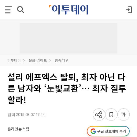
이투데이
문화·라이프
방송/TV
설리 에프엑스 탈퇴, 최자 아닌 다
른 남자와 ‘눈빛교환’… 최자 질투
할라!
입력 2015-08-07 17:44
온라인뉴스팀
구글 선호매체 추가