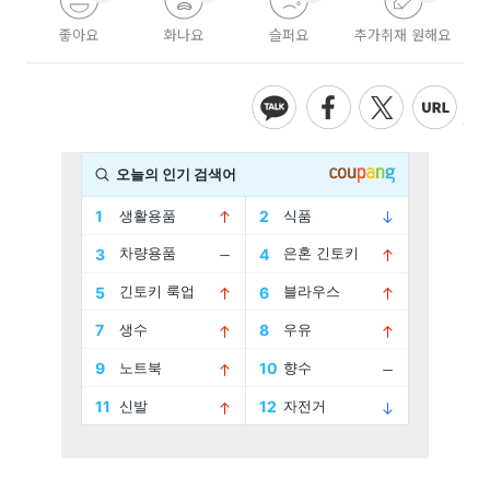
좋아요
화나요
슬퍼요
추가취재 원해요