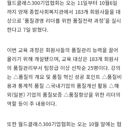
월드클래스300기업협회는 오는 11일부터 10월6일
까지 양재 종합사회복지관에서 183개 회원사들을 대
상으로 ‘품질경영 리더를 위한 품질전략 과정’을 실시
한다고 7일 밝혔다.
이번 교육 과정은 회원사들의 품질관리 능력을 끌어
올리기 위해 개설됐으며, 교육 대상은 183개 회원사
의 품질관리부서 팀장급 이상 선착순 25명이다. 강의
는 △품질의 개요 및 품질 혁신 성공 포인트 △품질비
용과 통계적 품질 △국내기업의 품질개선 활동 △해
외(일본) 기업의 품질보증 △품질향상을 위한 리더의
역할 등이 주 내용이다.
또한 월드클래스300기업협회는 오는 10월 말에는 협