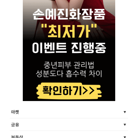
마켓
금융
부동산