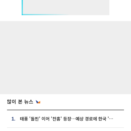
많이 본 뉴스
태풍 '돌핀' 이어 '찬홈' 등장…예상 경로에 한국 '한숨'
1.