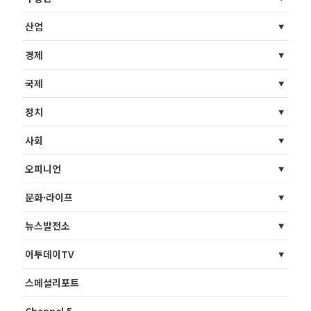
산업
경제
국제
정치
사회
오피니언
문화·라이프
뉴스발전소
이투데이TV
스페셜리포트