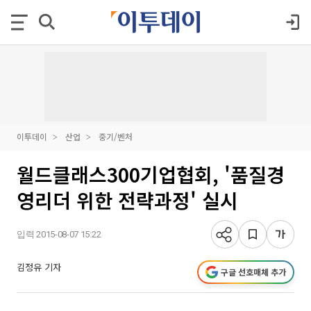
이투데이
산업
중기/벤처
월드클래스300기업협회, '품질경
영리더 위한 전략과정' 실시
입력 2015-08-07 15:22
김정유 기자
구글 선호매체 추가