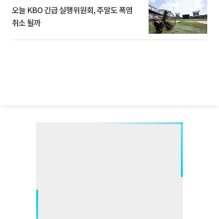
오늘 KBO 긴급 실행위원회, 주말도 폭염
취소 될까