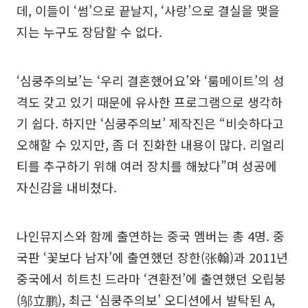
데, 이들이 ‘썸’으로 끝날지, ‘사랑’으로 결실을 맺을
지는 누구도 장담할 수 없다.
‘심쿵주의보’는 ‘우리 결혼했어요’와 ‘룸메이트’의 성
격도 갖고 있기 때문에 유사한 프로그램으로 생각하
기 쉽다. 하지만 ‘심쿵주의보’ 제작진은 “비슷하다고
오해할 수 있지만, 좀 더 진화한 내용이 많다. 리얼리
티를 추구하기 위해 여러 장치를 해놨다”며 성공에
자신감을 내비쳤다.
나인뮤지스와 함께 출연하는 중국 멤버는 총 4명. 중
국판 ‘꽃보다 남자’에 출연했던 장한(张翰)과 2011년
중국에서 히트친 드라마 ‘견환전’에 출연했던 오립붕
(邬立鹏), 최근 ‘심쿵주의보’ 오디션에서 발탁된 A,