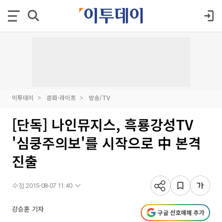
이투데이
문화·라이프
방송/TV
[단독] 나인뮤지스, 흑룡강성TV
'심쿵주의보'를 시작으로 中 본격
진출
수정 2015-08-07 11:40
강승훈 기자
구글 선호매체 추가