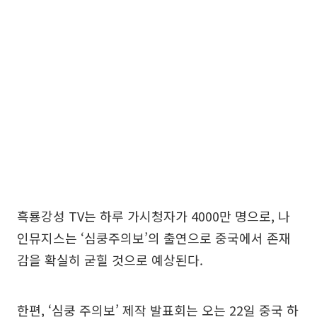
흑룡강성 TV는 하루 가시청자가 4000만 명으로, 나
인뮤지스는 ‘심쿵주의보’의 출연으로 중국에서 존재
감을 확실히 굳힐 것으로 예상된다.
한편, ‘심쿵 주의보’ 제작 발표회는 오는 22일 중국 하