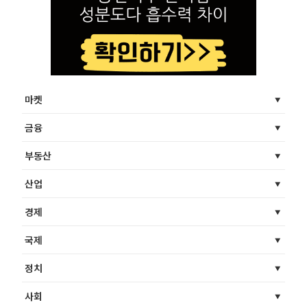
마켓
금융
부동산
산업
경제
국제
정치
사회