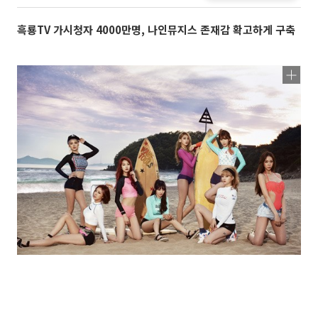
흑룡TV 가시청자 4000만명, 나인뮤지스 존재감 확고하게 구축