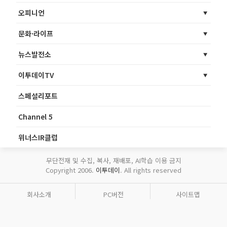
오피니언
문화·라이프
뉴스발전소
이투데이TV
스페셜리포트
Channel 5
위너스IR클럽
무단전재 및 수집, 복사, 재배포, AI학습 이용 금지
Copyright 2006.
이투데이
. All rights reserved
회사소개
PC버전
사이트맵