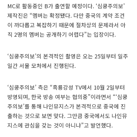
MC로 활동중인 B가 출연할 예정이다. ‘심쿵주의보’
제작진은 “멤버는 확정됐다. 다만 중국의 계약 조건
이 까다롭고 복잡하기 때문에 절차상의 문제라서 아
직 2명의 멤버는 공개하기 어렵다”는 입장이다.
‘심쿵주의보’의 본격적인 촬영은 오는 25일부터 일주
일간 서울 모처에서 진행된다.
‘심쿵주의보’ 측은 “흑룡강성 TV에서 10월 2일부터
방영되며, 한국 방송 여부는 협의중”이라면서 “‘심쿵
주의보’를 통해 나인뮤지스가 본격적으로 중국에 진
출하는 것으로 보면 맞다. 그만큼 중국에서도 나인뮤
지스에 관심을 갖는 것이 아니냐”고 발언했다.