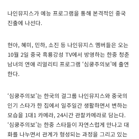
나인뮤지스가 예능 프로그램을 통해 본격적인 중국
진출에 나선다.
현아, 혜미, 민하, 소진 등 나인뮤지스 멤버들은 오는
10월 2일 중국 흑룡강성 TV에서 방영하는 한중 청춘
남녀의 연애 리얼리티 프로그램 ‘심쿵주의보’에 출연
한다.
‘심쿵주의보’는 한국의 걸그룹 나인뮤지스와 중국의
인기 스타가 한 집에서 일주일간 생활하면서 변하는
모습을 1대1 카메라, 24시간 관찰카메라로 담는다.
‘심쿵주의보’는 한중 스타들이 자연스럽게 만나고 대
화를 나누면서 관계가 형성되는 과정을 그리고 있는