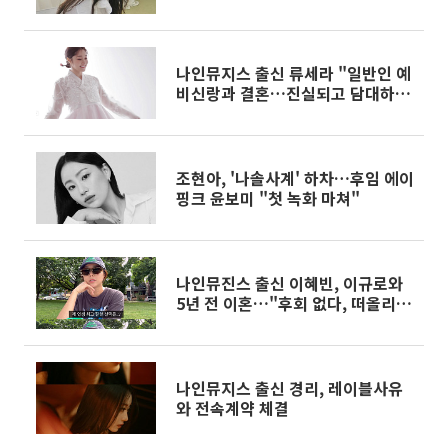
날 오길"
나인뮤지스 출신 류세라 "일반인 예
비신랑과 결혼…진실되고 담대하게
살게요"
조현아, '나솔사계' 하차…후임 에이
핑크 윤보미 "첫 녹화 마쳐"
나인뮤진스 출신 이혜빈, 이규로와
5년 전 이혼…"후회 없다, 떠올리긴
싫어"
나인뮤지스 출신 경리, 레이블사유
와 전속계약 체결