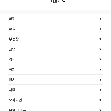
더보기
마켓
금융
부동산
산업
경제
국제
정치
사회
오피니언
문화·라이프