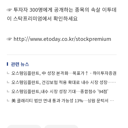
☞ 투자자 300명에게 공개하는 종목의 속살 이투데
이 스탁프리미엄에서 확인하세요
☞
http://www.etoday.co.kr/stockpremium
관련 뉴스
오스템임플란트, 中 성장 본격화…목표가↑ - 하이투자증권
오스템임플란트, 건강보험 적용 확대로 내수 시장 성장…목표가↑-신한금융투자
오스템임플란트,내수 시장 성장 기대…종합점수 '94점'
美 클래리티 법안 연내 통과 가능성 13%…상원 문턱서 제동