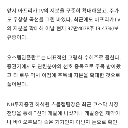
앞서 아프리카TV의 지분을 꾸준히 확대해왔고, 주가
도 우상향 곡선을 그린 바있다. 최근에도 아프리카TV
의 지분을 확대해 이날 현재 97만4038주 (9.43%)보
유중이다.
오스템임플란트는 대표적인 고령화 수혜주로 꼽힌다.
증권가에서도 관련분야의 선호 종목으로 주목 받아왔
고 티 로우 역시 이점에 주목해 지분을 확대한 것으로
풀이된다.
NH투자증권 하석원 스몰캡팀장은 최근 코스닥 시장
전망을 통해 “신약 개발에 나섰거나 개발중인 제약이
나 바이오주보다 좋은 기기인지 아닌지 눈으로 확인