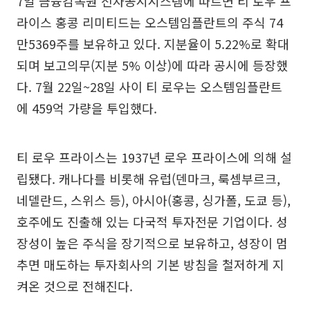
7일 금융감독원 전자공시시스템에 따르면 티 로우 프
라이스 홍콩 리미티드는 오스템임플란트의 주식 74
만5369주를 보유하고 있다. 지분율이 5.22%로 확대
되며 보고의무(지분 5% 이상)에 따라 공시에 등장했
다. 7월 22일~28일 사이 티 로우는 오스템임플란트
에 459억 가량을 투입했다.
티 로우 프라이스는 1937년 로우 프라이스에 의해 설
립됐다. 캐나다를 비롯해 유럽(덴마크, 룩셈부르크,
네델란드, 스위스 등), 아시아(홍콩, 싱가폴, 도쿄 등),
호주에도 진출해 있는 다국적 투자전문 기업이다. 성
장성이 높은 주식을 장기적으로 보유하고, 성장이 멈
추면 매도하는 투자회사의 기본 방침을 철저하게 지
켜온 것으로 전해진다.