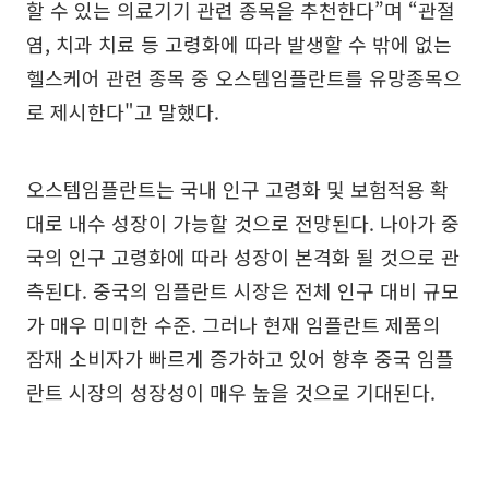
할 수 있는 의료기기 관련 종목을 추천한다”며 “관절
염, 치과 치료 등 고령화에 따라 발생할 수 밖에 없는
헬스케어 관련 종목 중 오스템임플란트를 유망종목으
로 제시한다"고 말했다.
오스템임플란트는 국내 인구 고령화 및 보험적용 확
대로 내수 성장이 가능할 것으로 전망된다. 나아가 중
국의 인구 고령화에 따라 성장이 본격화 될 것으로 관
측된다. 중국의 임플란트 시장은 전체 인구 대비 규모
가 매우 미미한 수준. 그러나 현재 임플란트 제품의
잠재 소비자가 빠르게 증가하고 있어 향후 중국 임플
란트 시장의 성장성이 매우 높을 것으로 기대된다.