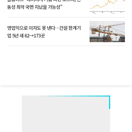
동성 최악 국면 지났을 가능성”
영업익으로 이자도 못 낸다…건설 한계기
업 5년 새 62→173곳