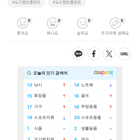
#오스템임플란트
#오스템임플란트
0
0
0
0
좋아요
화나요
슬퍼요
추가취재 원해요