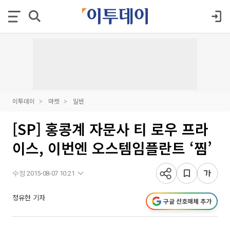
이투데이
마켓
일반
[SP] 홍콩계 자문사 티 로우 프라
이스, 이번엔 오스템임플란트 ‘찜’
수정 2015-08-07 10:21
정유현 기자
구글 선호매체 추가