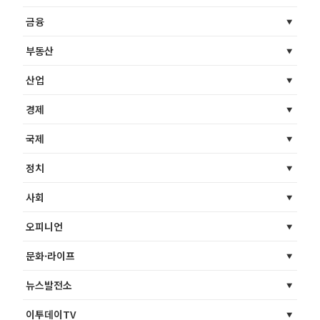
금융
부동산
산업
경제
국제
정치
사회
오피니언
문화·라이프
뉴스발전소
이투데이TV